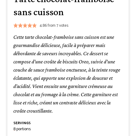
sans cuisson
4.86
from
7
votes
Cette tarte chocolat-framboise sans cuisson est une
gourmandise délicieuse, facile à préparer mais
débordante de saveurs incroyables. Ce dessert se
compose d’une croûte de biscuits Oreo, suivie d’une
couche de sauce framboise onctueuse, à la teinte rouge
éclatante, qui apporte une explosion de douceur et
d’acidité. Vient ensuite une garniture crémeuse au
chocolat et au fromage à la crème. Cette garniture est
lisse et riche, créant un contraste délicieux avec la
croûte croustillante.
SERVINGS
8
portions