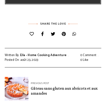
SHARE THE LOVE
Written By:
Ella - Home Cooking Adventure
0 Comment
Posted On: août 23, 2023
0
Like
Navigation
PREVIOUS POST
de
Gâteau sans gluten aux abricots et aux
amandes
l’article