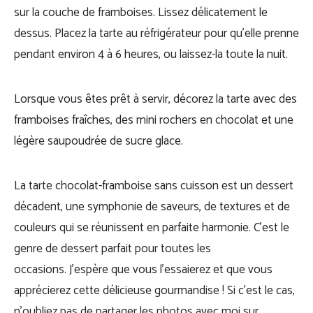
sur la couche de framboises. Lissez délicatement le
dessus. Placez la tarte au réfrigérateur pour qu’elle prenne
pendant environ 4 à 6 heures, ou laissez-la toute la nuit.
Lorsque vous êtes prêt à servir, décorez la tarte avec des
framboises fraîches, des mini rochers en chocolat et une
légère saupoudrée de sucre glace.
La tarte chocolat-framboise sans cuisson est un dessert
décadent, une symphonie de saveurs, de textures et de
couleurs qui se réunissent en parfaite harmonie. C’est le
genre de dessert parfait pour toutes les
occasions. J’espère que vous l’essaierez et que vous
apprécierez cette délicieuse gourmandise ! Si c’est le cas,
n’oubliez pas de partager les photos avec moi sur