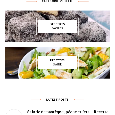
CATÉGORIE VEDETTE
DESSERTS
FACILES
RECETTES
SAINE
LATEST POSTS
Salade de pastèque, pêche et feta – Recette