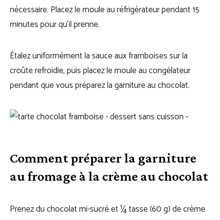
nécessaire. Placez le moule au réfrigérateur pendant 15
minutes pour qu’il prenne.
Étalez uniformément la sauce aux framboises sur la
croûte refroidie, puis placez le moule au congélateur
pendant que vous préparez la garniture au chocolat.
Comment préparer la garniture
au fromage à la crème au chocolat
Prenez du chocolat mi-sucré et ¼ tasse (60 g) de crème