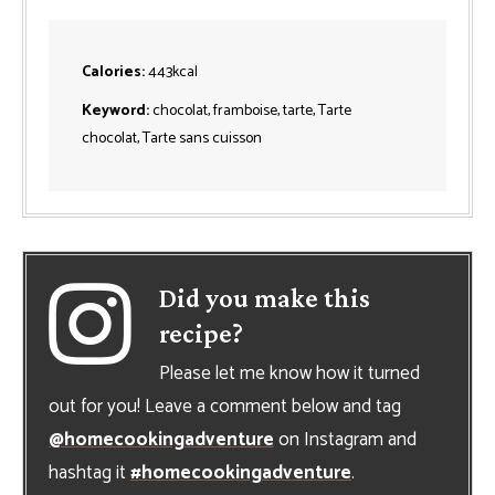
Calories:
443
kcal
Keyword:
chocolat, framboise, tarte, Tarte
chocolat, Tarte sans cuisson
Did you make this
recipe?
Please let me know how it turned
out for you! Leave a comment below and tag
@homecookingadventure
on Instagram and
hashtag it
#homecookingadventure
.