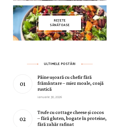
REȚETE
SĂNĂTOASE
ULTIMELE POSTĂRI
Pâine ușoară cu chefir fără
frământare – miez moale, coajă
rustică
ianuarie 30, 2026
Trufe cu cottage cheese și cocos
– fără gluten, bogate în proteine,
fără zahăr rafinat