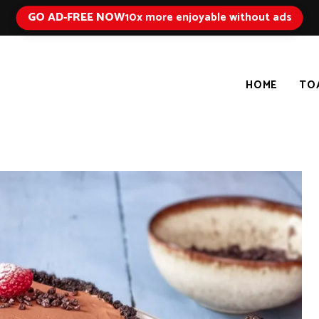
GO AD-FREE NOW
10x more enjoyable without ads
HOME
TO