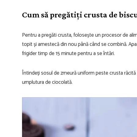
Cum să pregătiți crusta de bisc
Pentru a pregăti crusta, folosește un procesor de alime
topit și amestecă din nou până când se combină. Apasă
frigider timp de 15 minute pentru a se întări.
Întindeți sosul de zmeură uniform peste crusta răcită ș
umplutura de ciocolată.