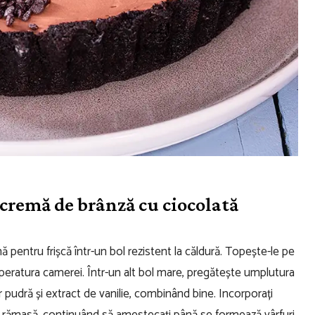
cremă de brânză cu ciocolată
pentru frișcă într-un bol rezistent la căldură. Topește-le pe
peratura camerei. Într-un alt bol mare, pregătește umplutura
pudră și extract de vanilie, combinând bine. Incorporați