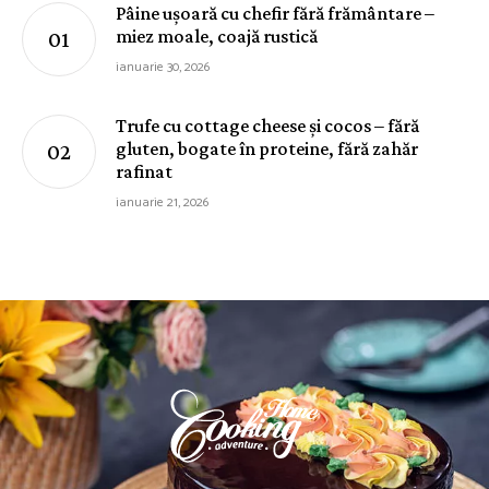
Pâine ușoară cu chefir fără frământare –
miez moale, coajă rustică
ianuarie 30, 2026
Trufe cu cottage cheese și cocos – fără
gluten, bogate în proteine, fără zahăr
rafinat
ianuarie 21, 2026