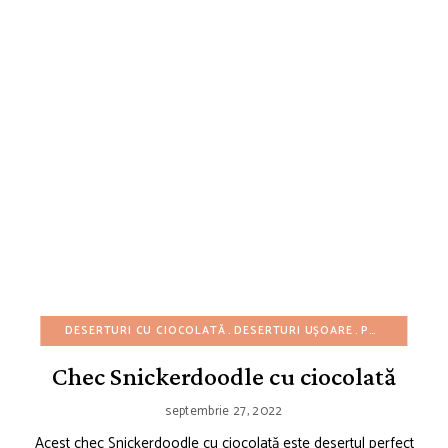
DESERTURI CU CIOCOLATĂ
DESERTURI UȘOARE
PRĂJITURI GUGULUF SI CHECURI
Chec Snickerdoodle cu ciocolată
septembrie 27, 2022
Acest chec Snickerdoodle cu ciocolată este desertul perfect