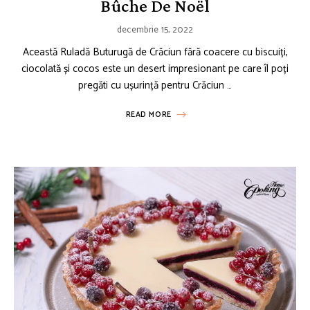
Bûche De Noël
decembrie 15, 2022
Această Ruladă Buturugă de Crăciun fără coacere cu biscuiți,
ciocolată și cocos este un desert impresionant pe care îl poți
pregăti cu ușurință pentru Crăciun …
READ MORE