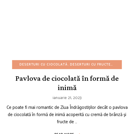
DESERTURI CU CIOCOLATĂ
DESERTURI CU FRUCTE
DESERTURI
Pavlova de ciocolată în formă de
inimă
ianuarie 21, 2023
Ce poate fi mai romantic de Ziua Îndrăgostiților decât o pavlova
de ciocolată în formă de inimă acoperită cu cremă de brânză și
fructe de …