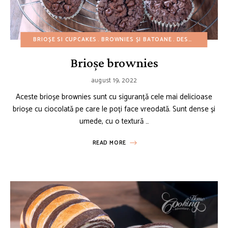
BRIOȘE SI CUPCAKES
BROWNIES ȘI BATOANE
DESERTURI CU CIOCOLATĂ
Brioșe brownies
august 19, 2022
Aceste brioșe brownies sunt cu siguranță cele mai delicioase
brioșe cu ciocolată pe care le poți face vreodată. Sunt dense și
umede, cu o textură …
READ MORE