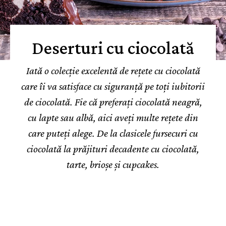
Deserturi cu ciocolată
Iată o colecție excelentă de rețete cu ciocolată
care îi va satisface cu siguranță pe toți iubitorii
de ciocolată. Fie că preferați ciocolată neagră,
cu lapte sau albă, aici aveți multe rețete din
care puteți alege. De la clasicele fursecuri cu
ciocolată la prăjituri decadente cu ciocolată,
tarte, brioșe și cupcakes.