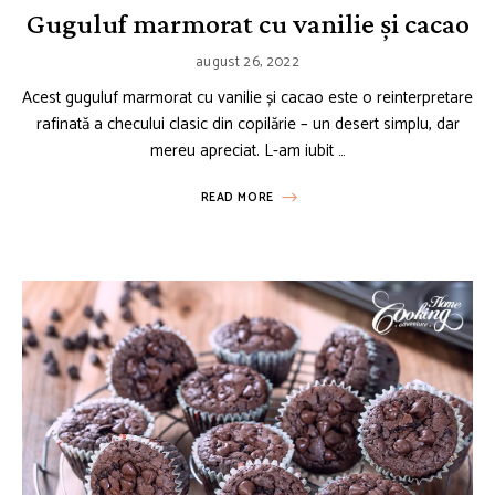
Guguluf marmorat cu vanilie și cacao
august 26, 2022
Acest guguluf marmorat cu vanilie și cacao este o reinterpretare
rafinată a checului clasic din copilărie – un desert simplu, dar
mereu apreciat. L-am iubit …
READ MORE