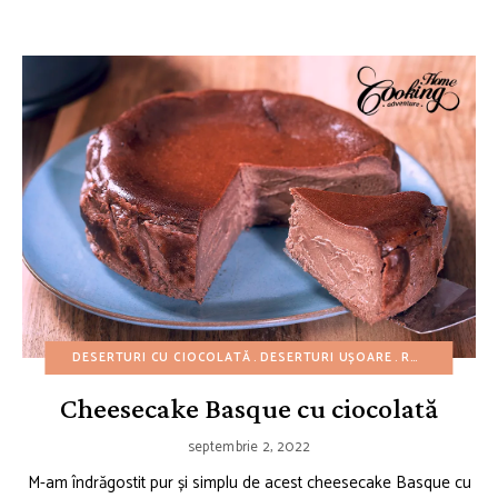
DESERTURI CU CIOCOLATĂ
DESERTURI UȘOARE
REȚETE DE CHEESECAKE
Cheesecake Basque cu ciocolată
septembrie 2, 2022
M-am îndrăgostit pur și simplu de acest cheesecake Basque cu