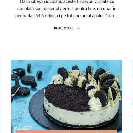
Dacă iubești ciocolata, aceste fursecuri crăpate cu
ciocolată sunt desertul perfect pentru tine, nu doar în
perioada sărbătorilor, ci pe tot parcursul anului. Cu o …
ă
READ MORE