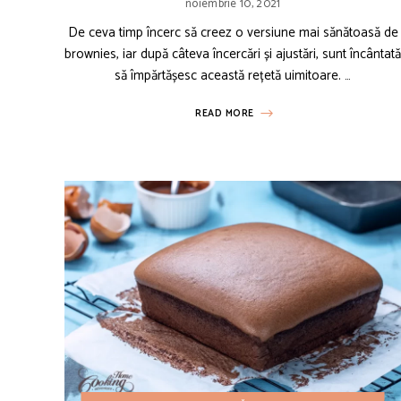
noiembrie 10, 2021
De ceva timp încerc să creez o versiune mai sănătoasă de
brownies, iar după câteva încercări și ajustări, sunt încântat
să împărtășesc această rețetă uimitoare. …
READ MORE