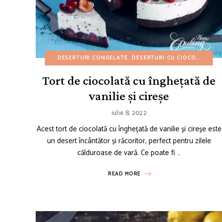
DESERTURI CONGELATE
DESERTURI CU CIOCOLATĂ
D
Tort de ciocolată cu înghețată de
vanilie și cireșe
iulie 8, 2022
Acest tort de ciocolată cu înghețată de vanilie și cireșe este
un desert încântător și răcoritor, perfect pentru zilele
călduroase de vară. Ce poate fi …
READ MORE