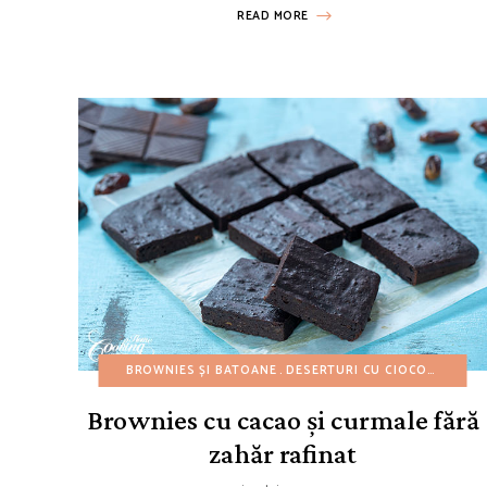
READ MORE
BROWNIES ȘI BATOANE
DESERTURI CU CIOCOLATĂ
DE
Brownies cu cacao și curmale fără
zahăr rafinat