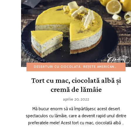
DESERTURI CU CIOCOLATĂ
REȚETE AMERICANE
REȚET
Tort cu mac, ciocolată albă și
cremă de lămâie
aprilie 20, 2022
Mă bucur enorm să vă împărtășesc acest desert
spectaculos cu lămâie, care a devenit rapid unul dintre
preferatele mele! Acest tort cu mac, ciocolată albă …