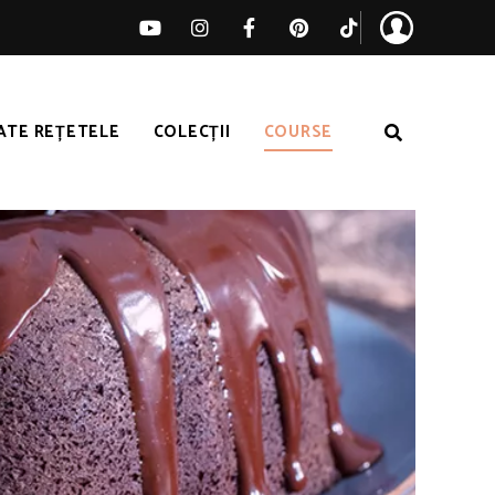
ATE REȚETELE
COLECȚII
COURSE