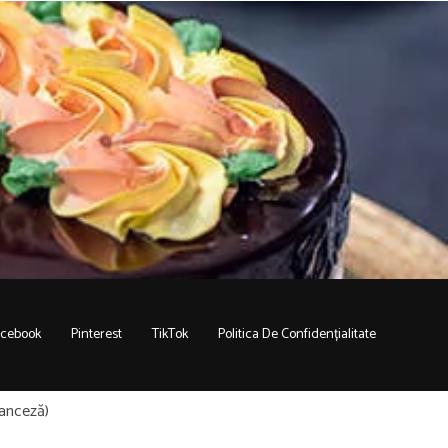
acebook
Pinterest
TikTok
Politica De Confidențialitate
anceză
)