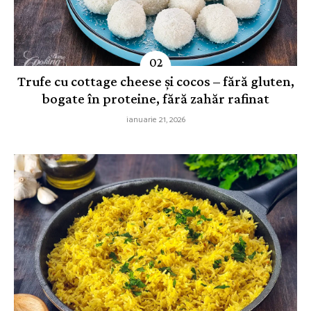
Trufe cu cottage cheese și cocos – fără gluten,
bogate în proteine, fără zahăr rafinat
ianuarie 21, 2026