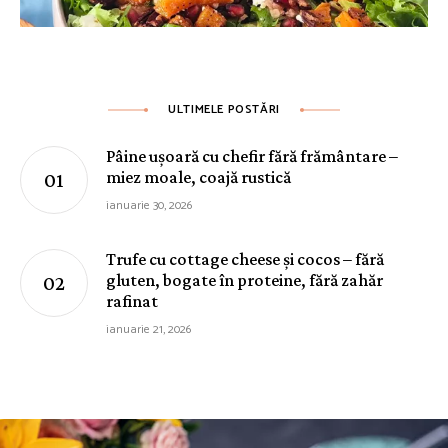
ULTIMELE POSTĂRI
Pâine ușoară cu chefir fără frământare –
miez moale, coajă rustică
ianuarie 30, 2026
Trufe cu cottage cheese și cocos – fără
gluten, bogate în proteine, fără zahăr
rafinat
ianuarie 21, 2026