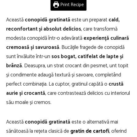
Print Recipe
Această
conopidă gratinată
este un preparat
cald,
reconfortant și absolut delicios
, care transformă
modesta conopidă într-o adevărată
experiență culinară
cremoasă și savuroasă
. Bucățile fragede de conopidă
sunt învăluite într-un
sos bogat, catifelat de lapte și
brânză
. Deasupra, un strat crocant din pesmet, unt topit
și condimente adaugă textură și savoare, completând
perfect combinația. La cuptor, gratinul capătă o
crustă
aurie și crocantă
, care contrastează delicios cu interiorul
său moale și cremos.
Această
conopidă gratinată
este o alternativă mai
sănătoasă la rețeta clasică de
gratin de cartofi
, oferind