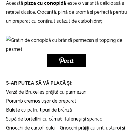
Această
pizza cu conopidă
este o variantă delicioasă a
rețetei clasice. Crocantă, plină de aromă și perfectă pentru
un preparat cu conținut scăzut de carbohidrați.
S-AR PUTEA SĂ VĂ PLACĂ ȘI:
Varză de Bruxelles prăjită cu parmezan
Porumb cremos ușor de preparat
Bulete cu patru tipuri de brânză
Supă de tortellini cu cârnați italieneși și spanac
Gnocchi de cartofi dulci – Gnocchi prăjiți cu unt, usturoi și