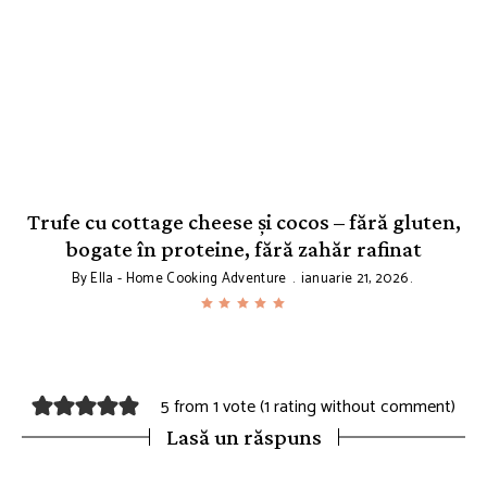
Trufe cu cottage cheese și cocos – fără gluten,
bogate în proteine, fără zahăr rafinat
By
Ella - Home Cooking Adventure
ianuarie 21, 2026
5 from 1 vote (
1 rating without comment
)
Lasă un răspuns