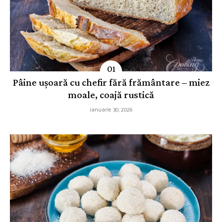
Pâine ușoară cu chefir fără frământare – miez
moale, coajă rustică
ianuarie 30, 2026