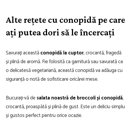
Alte rețete cu conopidă pe care
ați putea dori să le încercați
Savurați această
conopidă la cuptor
, crocantă, fragedă
și plină de aromă. Fie folosită ca garnitură sau savurată ca
o delicatesă vegetariană, această conopidă va adăuga cu
siguranță o notă de sofisticare oricărei mese.
Bucurați-vă de
s
alata noastră de broccoli și conopidă
,
crocantă, proaspătă și plină de gust. Este un deliciu simplu
și gustos perfect pentru orice ocazie.