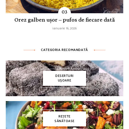
Orez galben ușor – pufos de fiecare dată
ianuarie 16, 2026
CATEGORIA RECOMANDATĂ
DESERTURI
UȘOARE
REȚETE
SĂNĂTOASE