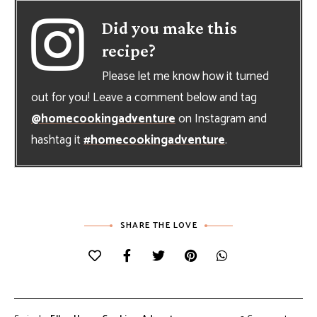
Did you make this
recipe?
Please let me know how it turned
out for you! Leave a comment below and tag
@homecookingadventure
on Instagram and
hashtag it
#homecookingadventure
.
SHARE THE LOVE