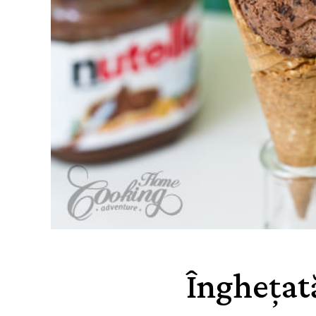
Înghețat