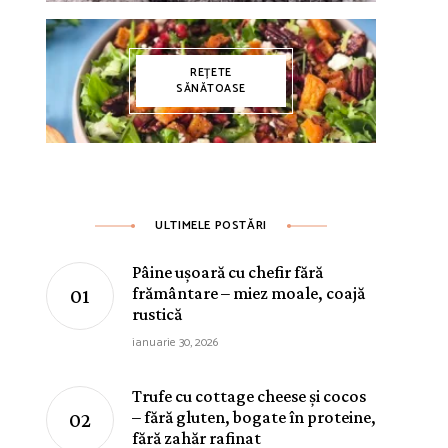
REȚETE
SĂNĂTOASE
ULTIMELE POSTĂRI
Pâine ușoară cu chefir fără
frământare – miez moale, coajă
rustică
ianuarie 30, 2026
Trufe cu cottage cheese și cocos
– fără gluten, bogate în proteine,
fără zahăr rafinat