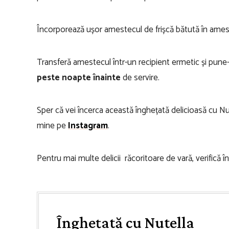
Încorporează ușor amestecul de frișcă bătută în ame
Transferă amestecul într-un recipient ermetic și pune-
peste noapte înainte
de servire.
Sper că vei încerca această înghețată delicioasă cu Nute
mine pe
Instagram
.
Pentru mai multe delicii răcoritoare de vară, verifică 
Înghețată cu Nutella