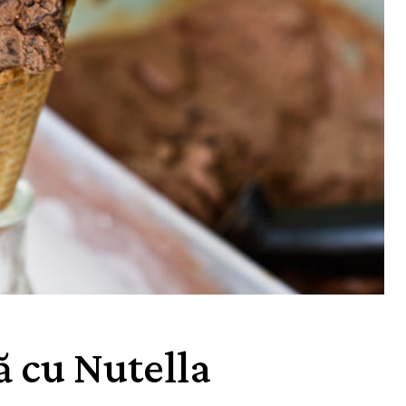
ă cu Nutella