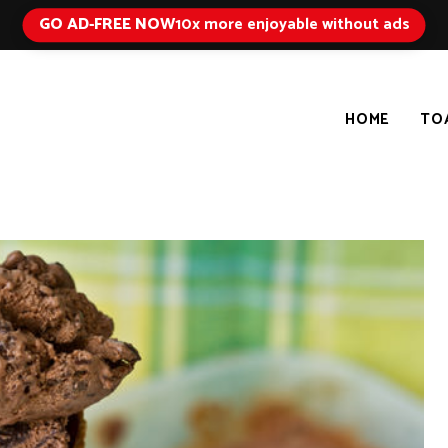
GO AD-FREE NOW
10x more enjoyable without ads
HOME
TO