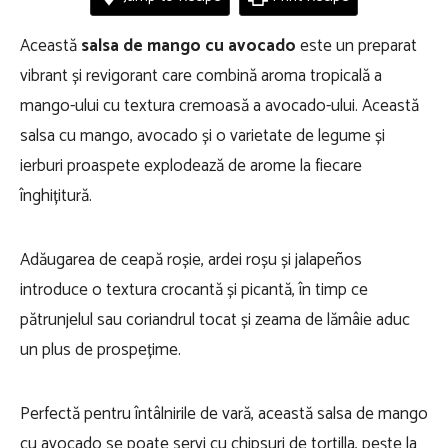
Această
salsa de mango cu avocado
este un preparat
vibrant și revigorant care combină aroma tropicală a
mango-ului cu textura cremoasă a avocado-ului. Această
salsa cu mango, avocado și o varietate de legume și
ierburi proaspete explodează de arome la fiecare
înghițitură.
Adăugarea de ceapă roșie, ardei roșu și jalapeños
introduce o textura crocantă și picantă, în timp ce
pătrunjelul sau coriandrul tocat și zeama de lămâie aduc
un plus de prospețime.
Perfectă pentru întâlnirile de vară, această salsa de mango
cu avocado se poate servi cu chipsuri de tortilla, pește la