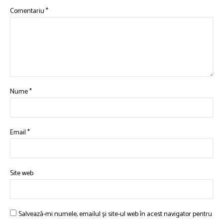
Comentariu
*
Nume
*
Email
*
Site web
Salvează-mi numele, emailul și site-ul web în acest navigator pentru