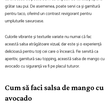
grătar sau pui. De asemenea, poate servi ca și garnitură
pentru taco, oferind un contrast revigorant pentru
umpluturile savuroase.
Culorile vibrante și texturile variate nu numai că fac
această salsa atrăgătoare vizual, dar este și o experiență
delicioasă pentru toți cei care o încearcă. Fie servită ca
aperitiv, garnitură sau topping, această salsa de mango cu
avocado cu siguranță va fi pe placul tuturor.
Cum să faci salsa de mango cu
avocado