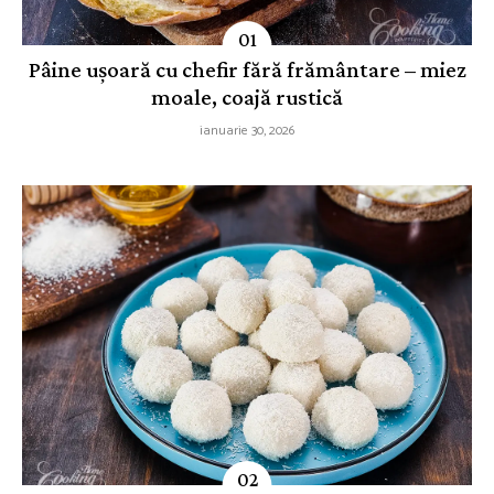
Pâine ușoară cu chefir fără frământare – miez
moale, coajă rustică
ianuarie 30, 2026