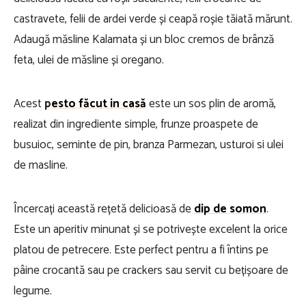
castravete, felii de ardei verde și ceapă roșie tăiată mărunt.
Adaugă măsline Kalamata și un bloc cremos de brânză
feta, ulei de măsline și oregano.
Acest
p
esto făcut in casă
este un sos plin de aromă,
realizat din ingrediente simple, frunze proaspete de
busuioc, seminte de pin, branza Parmezan, usturoi si ulei
de masline.
Încercați această rețetă delicioasă de
dip de somon
.
Este un aperitiv minunat și se potrivește excelent la orice
platou de petrecere. Este perfect pentru a fi întins pe
pâine crocantă sau pe crackers sau servit cu bețișoare de
legume.