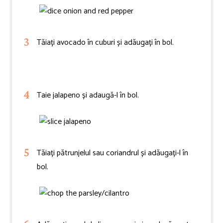
Tăiați avocado în cuburi și adăugați în bol.
Taie jalapeno și adaugă-l în bol.
Tăiați pătrunjelul sau coriandrul și adăugați-l în
bol.