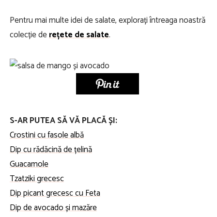
Pentru mai multe idei de salate, explorați întreaga noastră
colecție de
rețete de salate
.
S-AR PUTEA SĂ VĂ PLACĂ ȘI:
Crostini cu fasole albă
Dip cu rădăcină de țelină
Guacamole
Tzatziki grecesc
Dip picant grecesc cu Feta
Dip de avocado și mazăre