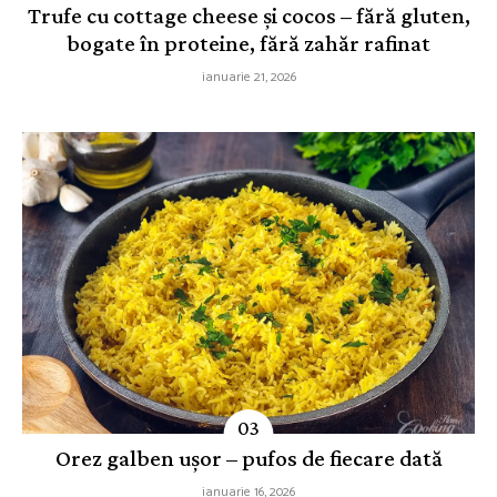
Trufe cu cottage cheese și cocos – fără gluten,
bogate în proteine, fără zahăr rafinat
ianuarie 21, 2026
Orez galben ușor – pufos de fiecare dată
ianuarie 16, 2026