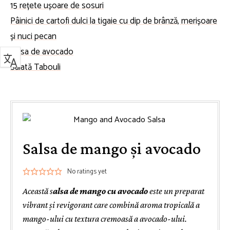
15 rețete ușoare de sosuri
Pâinici de cartofi dulci la tigaie cu dip de brânză, merișoare
și nuci pecan
Salsa de avocado
Salată Tabouli
Salsa de mango și avocado
No ratings yet
Această s
alsa de mango cu avocado
este un preparat
vibrant și revigorant care combină aroma tropicală a
mango-ului cu textura cremoasă a avocado-ului.