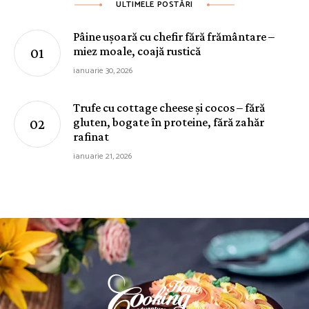
ULTIMELE POSTĂRI
Pâine ușoară cu chefir fără frământare –
miez moale, coajă rustică
ianuarie 30, 2026
Trufe cu cottage cheese și cocos – fără
gluten, bogate în proteine, fără zahăr
rafinat
ianuarie 21, 2026