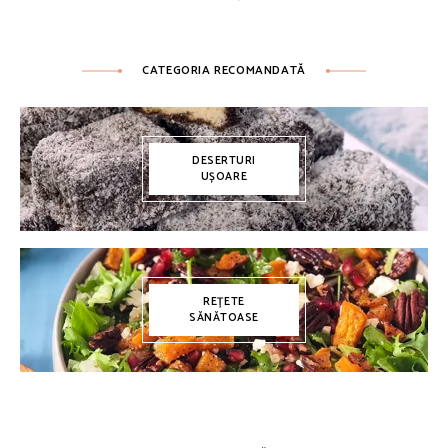
CATEGORIA RECOMANDATĂ
DESERTURI
UȘOARE
REȚETE
SĂNĂTOASE