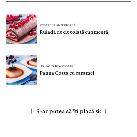
Navigare
POSTAREA ANTERIOARĂ
în
Ruladă de ciocolată cu zmeură
articole
URMĂTOAREA POSTARE
Panna Cotta cu caramel
S-ar putea să îți placă și: