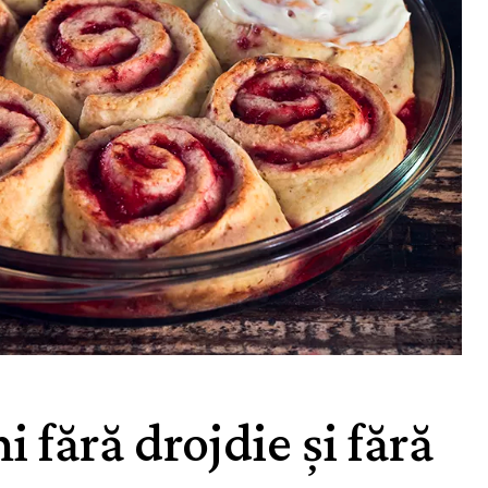
 fără drojdie și fără