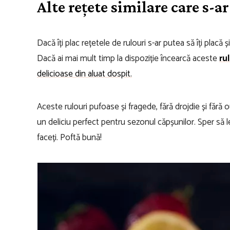
Alte rețete similare care s-ar
Dacă îți plac rețetele de rulouri s-ar putea să îți placă
Dacă ai mai mult timp la dispoziție încearcă aceste
ru
delicioase din aluat dospit.
Aceste rulouri pufoase și fragede, fără drojdie și fără
un deliciu perfect pentru sezonul căpșunilor. Sper să le
faceți. Poftă bună!