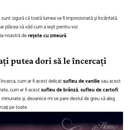
sunt sigură că toată lumea va fi impresionată și încântată.
-ar plăcea să văd cum a ieșit pentru voi.
ția noastră de
rețete cu zmeură
.
ați putea dori să le încercați
 încerca, cum ar fi acest delicat
sufleu de vanilie
sau acest
ate, cum ar fi acest
sufleu de brânză
,
sufleu de cartofi
u minunate și, deoarece mi se pare destul de greu să aleg
rcați pe toate.