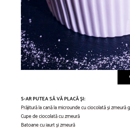
S-AR PUTEA SĂ VĂ PLACĂ ȘI:
Prăjitură la cană la microunde cu ciocolată și zmeură 
Cupe de ciocolată cu zmeură
Batoane cu iaurt și zmeură