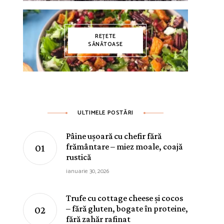
REȚETE
SĂNĂTOASE
ULTIMELE POSTĂRI
Pâine ușoară cu chefir fără
frământare – miez moale, coajă
rustică
ianuarie 30, 2026
Trufe cu cottage cheese și cocos
– fără gluten, bogate în proteine,
fără zahăr rafinat