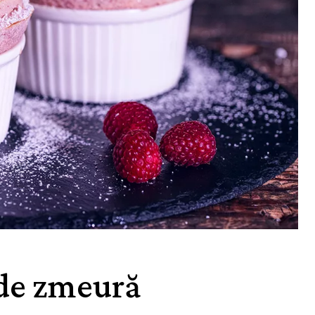
 de zmeură