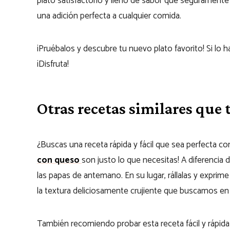
plato satisfactorio y lleno de sabor que seguramente 
una adición perfecta a cualquier comida.
¡Pruébalos y descubre tu nuevo plato favorito! Si lo 
¡Disfruta!
Otras recetas similares que
¿Buscas una receta rápida y fácil que sea perfecta
con queso
son justo lo que necesitas! A diferencia 
las papas de antemano. En su lugar, rállalas y exprime
la textura deliciosamente crujiente que buscamos en el
También recomiendo probar esta receta fácil y rápid