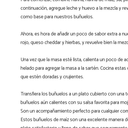
continuación, agregue leche y huevo a la mezcla y re
como base para nuestros buñuelos.
Ahora, es hora de añadir un poco de sabor extra a n
rojo, queso cheddar y hierbas, y revuelve bien la mez
Una vez que la masa esté lista, calienta un poco de a
helado para agregar la masa a la sartén. Cocina esta
que estén doradas y crujientes.
Transfiera los buñuelos a un plato cubierto con una to
buñuelos aún calientes con su salsa favorita para moj
Son un acompañamiento perfecto para cualquier comid
Estos buñuelos de maíz son una excelente manera de