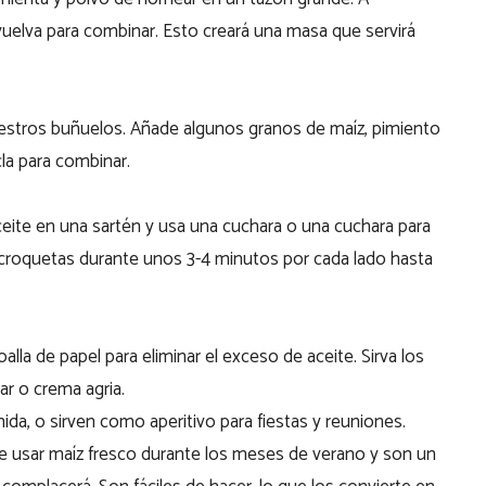
vuelva para combinar. Esto creará una masa que servirá
uestros buñuelos. Añade algunos granos de maíz, pimiento
cla para combinar.
ceite en una sartén y usa una cuchara o una cuchara para
s croquetas durante unos 3-4 minutos por cada lado hasta
alla de papel para eliminar el exceso de aceite. Sirva los
ar o crema agria.
a, o sirven como aperitivo para fiestas y reuniones.
 usar maíz fresco durante los meses de verano y son un