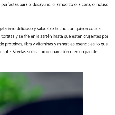
perfectas para el desayuno, el almuerzo o la cena, o incluso
etariano delicioso y saludable hecho con quinoa cocida,
tortitas y se fríe en la sartén hasta que estén crujientes por
 de proteínas, fibra y vitaminas y minerales esenciales, lo que
ciante. Sírvelas solas, como guarnición o en un pan de