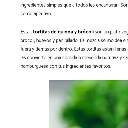
ingredientes simples que a todos les encantarán. Son 
como aperitivo.
Estas
tortitas de quinoa y brócoli
son un plato veg
brócoli, huevos y pan rallado. La mezcla se moldea en 
fuera y tiernas por dentro. Estas tortitas están llenas
las convierte en una comida o merienda nutritiva y sa
hamburguesa con tus ingredientes favoritos.