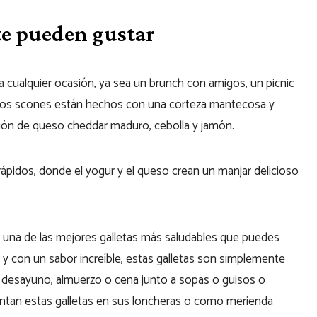
 te pueden gustar
 cualquier ocasión, ya sea un brunch con amigos, un picnic
. Los scones están hechos con una corteza mantecosa y
dición de queso cheddar maduro, cebolla y jamón.
 rápidos, donde el yogur y el queso crean un manjar delicioso
una de las mejores galletas más saludables que puedes
y con un sabor increíble, estas galletas son simplemente
l desayuno, almuerzo o cena junto a sopas o guisos o
antan estas galletas en sus loncheras o como merienda