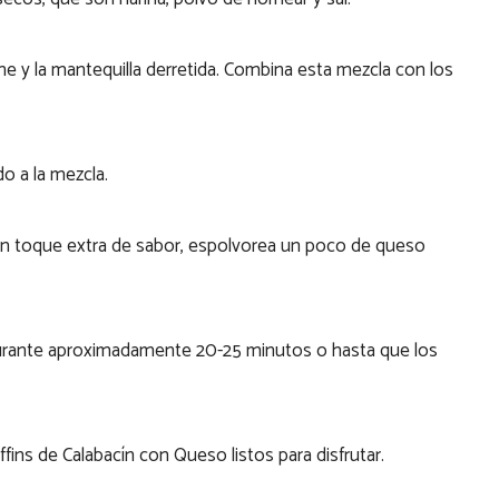
he y la mantequilla derretida. Combina esta mezcla con los
do a la mezcla.
 un toque extra de sabor, espolvorea un poco de queso
durante aproximadamente 20-25 minutos o hasta que los
fins de Calabacín con Queso listos para disfrutar.