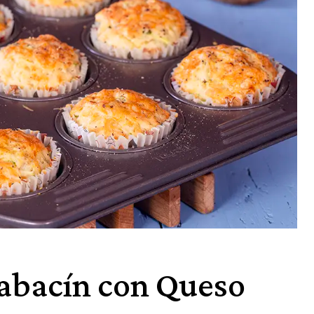
labacín con Queso