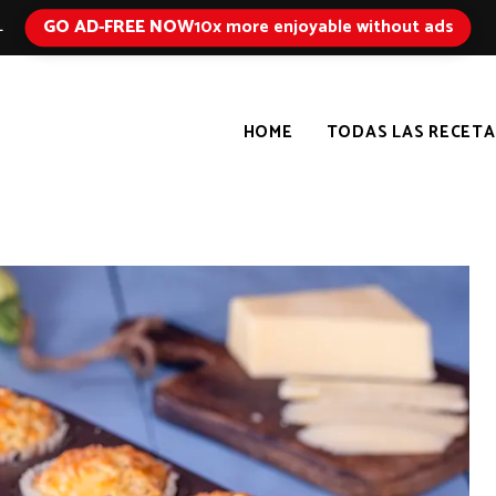
GO AD-FREE NOW
10x more enjoyable without ads
L
HOME
TODAS LAS RECETA