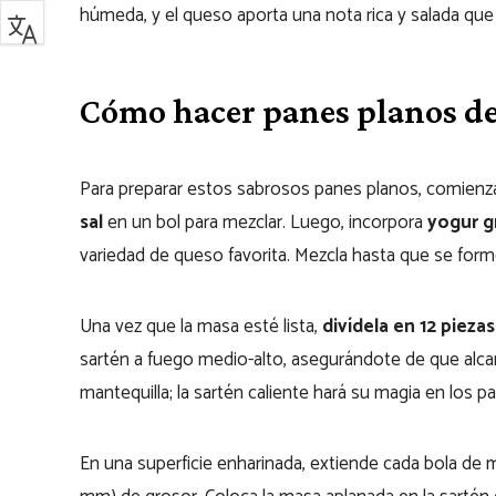
húmeda, y el queso aporta una nota rica y salada que
Cómo hacer panes planos d
Para preparar estos sabrosos panes planos, comie
sal
en un bol para mezclar. Luego, incorpora
yogur g
variedad de queso favorita. Mezcla hasta que se form
Una vez que la masa esté lista,
divídela en 12 piezas
sartén a fuego medio-alto, asegurándote de que alca
mantequilla; la sartén caliente hará su magia en los p
En una superficie enharinada, extiende cada bola de