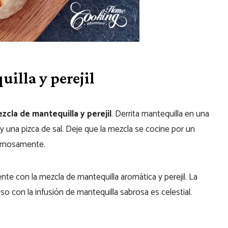
illa y perejil
zcla de mantequilla y perejil
. Derrita mantequilla en una
 y una pizca de sal. Deje que la mezcla se cocine por un
ermosamente.
e con la mezcla de mantequilla aromática y perejil. La
o con la infusión de mantequilla sabrosa es celestial.