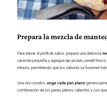
Prepara la mezcla de mantequ
Para elevar el perfil de sabor, prepare una deliciosa
me
cacerola pequeña y agregue ajo picado, perejil fresco
minuto, permitiendo que los sabores se fusionen h
Una vez cocidos,
unge cada pan plano
generosament
combinación de los panes planos calientes y con ques