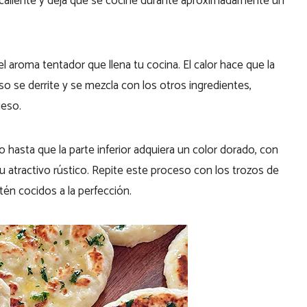
 caliente y deja que se cocine durante aproximadamente un
l aroma tentador que llena tu cocina. El calor hace que la
o se derrite y se mezcla con los otros ingredientes,
ueso.
 hasta que la parte inferior adquiera un color dorado, con
 atractivo rústico. Repite este proceso con los trozos de
én cocidos a la perfección.