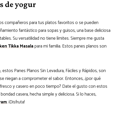
s de yogur
os compañeros para tus platos favoritos o se pueden
ñamiento fantástico para sopas y guisos, una base deliciosa
tables. Su versatilidad no tiene límites. Siempre me gusta
ken Tikka Masala
para mi familia. Estos panes planos son
.
le, estos Panes Planos Sin Levadura, Fáciles y Rápidos, son
se niegan a comprometer el sabor. Entonces, ¿por qué
 fresco y casero en poco tiempo? Date el gusto con estos
 bondad casera, hecha simple y deliciosa. Si lo haces,
ram
. ¡Disfruta!