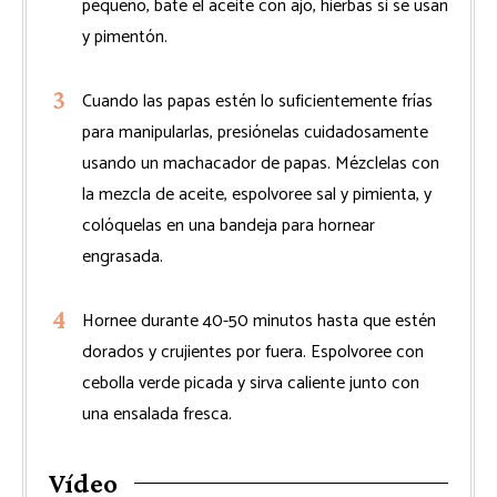
pequeño, bate el aceite con ajo, hierbas si se usan
y pimentón.
Cuando las papas estén lo suficientemente frías
para manipularlas, presiónelas cuidadosamente
usando un machacador de papas. Mézclelas con
la mezcla de aceite, espolvoree sal y pimienta, y
colóquelas en una bandeja para hornear
engrasada.
Hornee durante 40-50 minutos hasta que estén
dorados y crujientes por fuera. Espolvoree con
cebolla verde picada y sirva caliente junto con
una ensalada fresca.
Vídeo