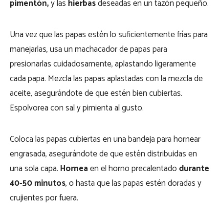
pimentón,
y las
hierbas
deseadas en un tazón pequeño.
Una vez que las papas estén lo suficientemente frías para
manejarlas, usa un machacador de papas para
presionarlas cuidadosamente, aplastando ligeramente
cada papa. Mezcla las papas aplastadas con la mezcla de
aceite, asegurándote de que estén bien cubiertas.
Espolvorea con sal y pimienta al gusto.
Coloca las papas cubiertas en una bandeja para hornear
engrasada, asegurándote de que estén distribuidas en
una sola capa.
Hornea
en el horno precalentado
durante
40-50 minutos
, o hasta que las papas estén doradas y
crujientes por fuera.