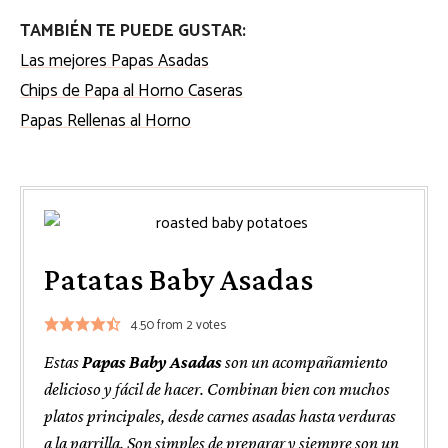
TAMBIÉN TE PUEDE GUSTAR:
Las mejores Papas Asadas
Chips de Papa al Horno Caseras
Papas Rellenas al Horno
Patatas Baby Asadas
4.50
from
2
votes
Estas
Papas Baby Asadas
son un acompañamiento
delicioso y fácil de hacer. Combinan bien con muchos
platos principales, desde carnes asadas hasta verduras
a la parrilla. Son simples de preparar y siempre son un