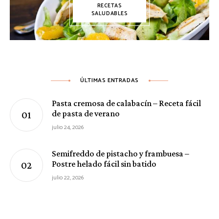
RECETAS
SALUDABLES
ÚLTIMAS ENTRADAS
Pasta cremosa de calabacín – Receta fácil
de pasta de verano
julio 24, 2026
Semifreddo de pistacho y frambuesa –
Postre helado fácil sin batido
julio 22, 2026