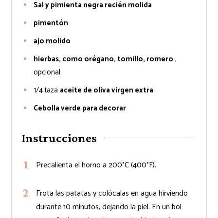
Sal y pimienta negra recién molida
pimentón
ajo molido
hierbas, como orégano, tomillo, romero
,
opcional
1/4
taza
aceite de oliva virgen extra
Cebolla verde para decorar
Instrucciones
Precalienta el horno a 200°C (400°F).
Frota las patatas y colócalas en agua hirviendo
durante 10 minutos, dejando la piel. En un bol