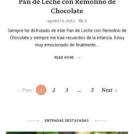
Pan de Leche con Remolino de
Chocolate
agosto 10, 2022
0
Siempre he disfrutado de este Pan de Leche con Remolino de
Chocolate y siempre me trae recuerdos de la infancia. Estoy
muy emocionado de finalmente …
READ MORE
Posts
Prev
1
2
3
…
5
Next
navigation
ENTRADAS DESTACADAS