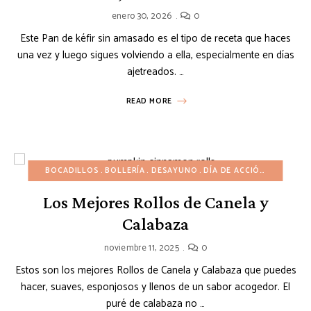
enero 30, 2026
0
Este Pan de kéfir sin amasado es el tipo de receta que haces
una vez y luego sigues volviendo a ella, especialmente en días
ajetreados. …
READ MORE
BOCADILLOS
BOLLERÍA
DESAYUNO
DÍA DE ACCIÓN DE GRACIAS
Los Mejores Rollos de Canela y
Calabaza
noviembre 11, 2025
0
Estos son los mejores Rollos de Canela y Calabaza que puedes
hacer, suaves, esponjosos y llenos de un sabor acogedor. El
puré de calabaza no …