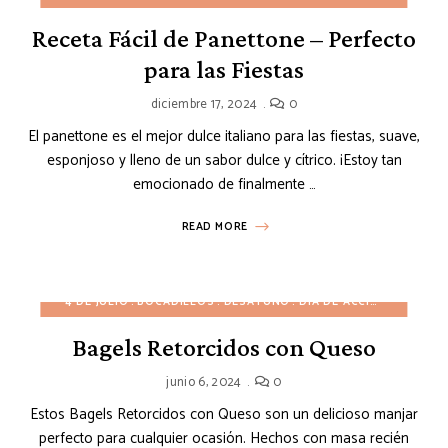
Receta Fácil de Panettone – Perfecto
para las Fiestas
diciembre 17, 2024
0
El panettone es el mejor dulce italiano para las fiestas, suave,
esponjoso y lleno de un sabor dulce y cítrico. ¡Estoy tan
emocionado de finalmente …
READ MORE
4 DE JULIO
BOCADILLOS
DESAYUNO
DÍA DE ACCIÓN DE GRACIAS
Bagels Retorcidos con Queso
junio 6, 2024
0
Estos Bagels Retorcidos con Queso son un delicioso manjar
perfecto para cualquier ocasión. Hechos con masa recién