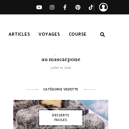
S
ARTICLES
VOYAGES
COURSE
Tarte citron-myrtilles sans cuisson
au mascarpone
juillet 10, 2026
CATÉGORIE VEDETTE
DESSERTS
FACILES