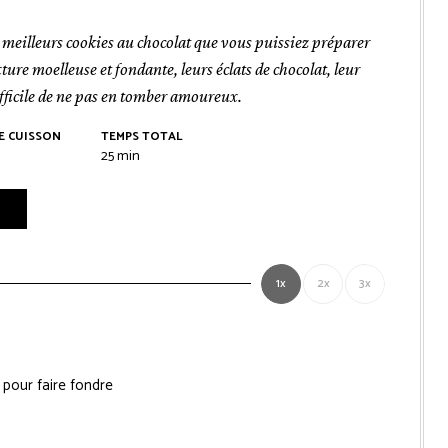
 meilleurs cookies au chocolat que vous puissiez préparer
ture moelleuse et fondante, leurs éclats de chocolat, leur
difficile de ne pas en tomber amoureux.
E CUISSON
TEMPS TOTAL
es
minutes
25
min
1x
2x
3x
pour faire fondre