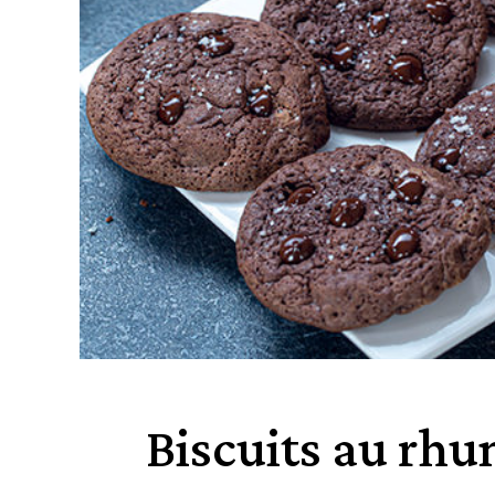
Biscuits au rh