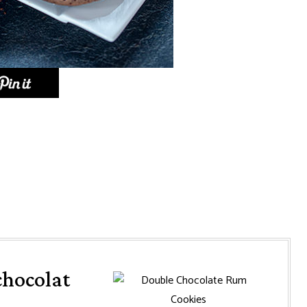
chocolat