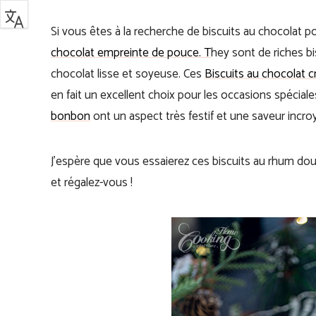
Si vous êtes à la recherche de biscuits au chocolat p
chocolat empreinte de pouce. T
hey sont de riches b
chocolat lisse et soyeuse. Ces
Biscuits au chocolat c
en fait un excellent choix pour les occasions spéciale
bonbon
ont un aspect très festif et une saveur incro
J’espère que vous essaierez ces biscuits au rhum dou
et régalez-vous !