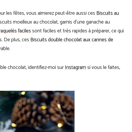
our les fêtes, vous aimerez peut-être aussi ces
Biscuits au
iscuits moelleux au chocolat, garnis d’une ganache au
raquelés faciles
sont faciles et très rapides à préparer, ce qui
s. De plus, ces
Biscuits double chocolat aux cannes de
yable.
ble chocolat, identifiez-moi sur
Instagram
si vous le faites,