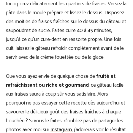
Incorporez délicatement les quartiers de fraises. Versez la
pâte dans le moule préparé et lissez le dessus. Disposez
des moitiés de fraises fraîches sur le dessus du gâteau et
saupoudrez de sucre. Faites cuire 40 à 45 minutes,
jusqu’à ce qu’un cure-dent en ressorte propre. Une fois
cuit, laissez le gâteau refroidir complètement avant de le
servir avec de la crème fouettée ou de la glace.
Que vous ayez envie de quelque chose de
fruité et
r
afraîchissant ou riche et gourmand
, ce gâteau facile
aux fraises saura à coup sûr vous satisfaire. Alors
pourquoi ne pas essayer cette recette dès aujourd’hui et
savourer le délicieux goût des fraises fraîches à chaque
bouchée ? Si vous le faites, n’oubliez pas de partager les
photos avec moi sur
Instagram
, j’adorerais voir le résultat