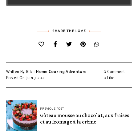
SHARE THE LOVE
Written By:
Ella - Home Cooking Adventure
0 Comment
Posted On: juin 3, 2021
0
Like
Navigation
PREVIOUS POST
de
Gâteau mousse au chocolat, aux fraises
et au fromage à la crème
l’article