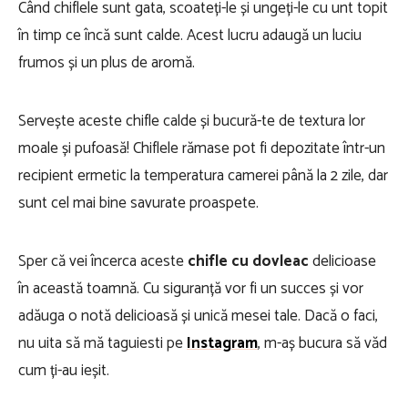
Când chiflele sunt gata, scoateți-le și ungeți-le cu unt topit
în timp ce încă sunt calde. Acest lucru adaugă un luciu
frumos și un plus de aromă.
Servește aceste chifle calde și bucură-te de textura lor
moale și pufoasă! Chiflele rămase pot fi depozitate într-un
recipient ermetic la temperatura camerei până la 2 zile, dar
sunt cel mai bine savurate proaspete.
Sper că vei încerca aceste
chifle cu dovleac
delicioase
în această toamnă. Cu siguranță vor fi un succes și vor
adăuga o notă delicioasă și unică mesei tale. Dacă o faci,
nu uita să mă taguiesti pe
Instagram
, m-aș bucura să văd
cum ți-au ieșit.