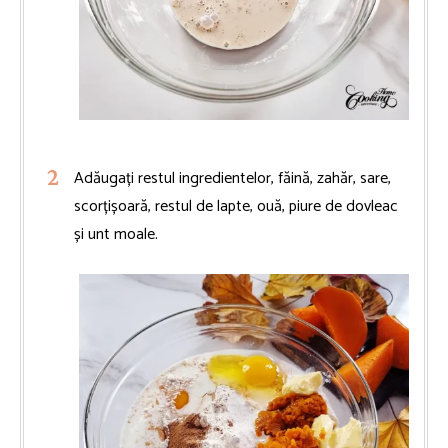
Adăugați restul ingredientelor, făină, zahăr, sare,
scorțișoară, restul de lapte, ouă, piure de dovleac
și unt moale.