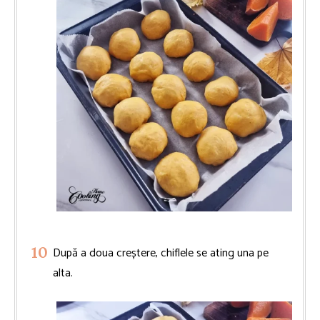
După a doua creștere, chiflele se ating una pe
alta.