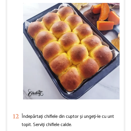
Îndepărtați chiflele din cuptor și ungeți-le cu unt
topit. Serviți chiflele calde.