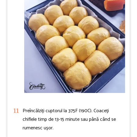
Preîncălziți cuptorul la 375F (190C). Coaceți
chiflele timp de 13-15 minute sau până când se
rumenesc ușor.