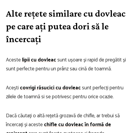
Alte rețete similare cu dovleac
pe care ați putea dori să le
încercați
Aceste
lipii cu dovleac
sunt ușoare și rapid de pregătit și
sunt perfecte pentru un prânz sau cină de toamnă.
Acești
covrigi răsucici cu dovleac
sunt
perfecți pentru
zilele de toamnă si se potrivesc pentru orice ocazie.
Dacă căutați o altă rețetă grozavă de chifle, ar trebui să
încercați și aceste
chifle cu dovleac în formă de