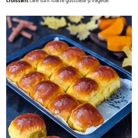
croissant
care sunt foarte gustoase și fragede.