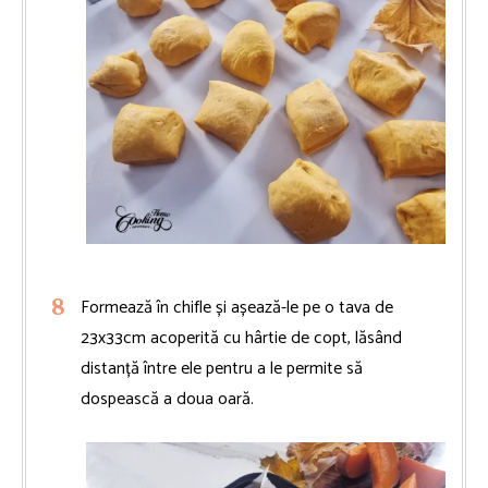
Formează în chifle și așează-le pe o tava de
23x33cm acoperită cu hârtie de copt, lăsând
distanță între ele pentru a le permite să
dospească a doua oară.