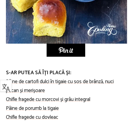
S-AR PUTEA SĂ ÎȚI PLACĂ ȘI:
Pâine de cartofi dulci în tigaie cu sos de brânză, nuci
pecan și merișoare
Chifle fragede cu morcovi și grâu integral
Pâine de porumb la tigaie
Chifle fragede cu dovleac