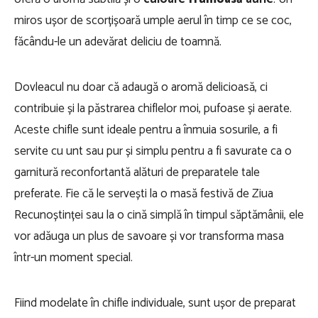
miros ușor de scorțișoară umple aerul în timp ce se coc,
făcându-le un adevărat deliciu de toamnă.
Dovleacul nu doar că adaugă o aromă delicioasă, ci
contribuie și la păstrarea chiflelor moi, pufoase și aerate.
Aceste chifle sunt ideale pentru a înmuia sosurile, a fi
servite cu unt sau pur și simplu pentru a fi savurate ca o
garnitură reconfortantă alături de preparatele tale
preferate. Fie că le servești la o masă festivă de Ziua
Recunoștinței sau la o cină simplă în timpul săptămânii, ele
vor adăuga un plus de savoare și vor transforma masa
într-un moment special.
Fiind modelate în chifle individuale, sunt ușor de preparat