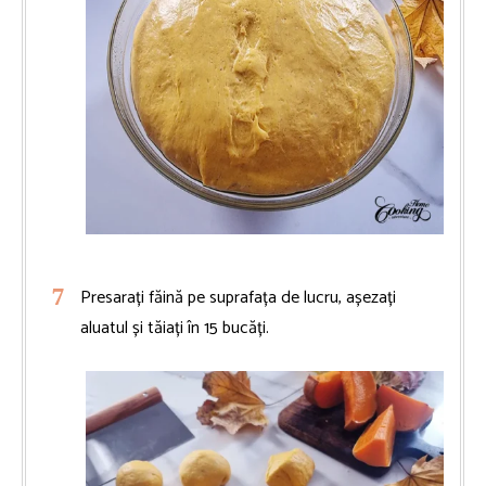
Presarați făină pe suprafața de lucru, așezați
aluatul și tăiați în 15 bucăți.