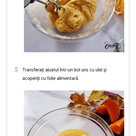
Transferați aluatul într-un bol uns cu ulei și
acoperiți cu folie alimentară.