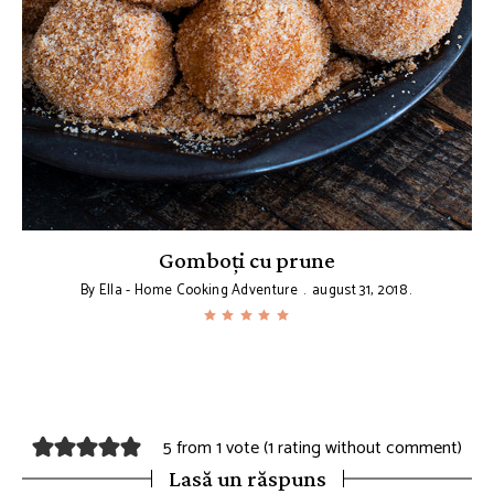
Gomboți cu prune
By
Ella - Home Cooking Adventure
august 31, 2018
5 from 1 vote (
1 rating without comment
)
Lasă un răspuns