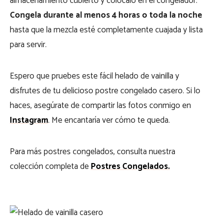
almacenamiento cubierto y colócalo en el congelador.
Congela durante al menos 4 horas o toda la noche
hasta que la mezcla esté completamente cuajada y lista
para servir.
Espero que pruebes este fácil helado de vainilla y
disfrutes de tu delicioso postre congelado casero. Si lo
haces, asegúrate de compartir las fotos conmigo en
Instagram
. Me encantaría ver cómo te queda.
Para más postres congelados, consulta nuestra
colección completa de
Postres Congelados.