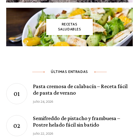
RECETAS
SALUDABLES
ÚLTIMAS ENTRADAS
Pasta cremosa de calabacín – Receta fácil
de pasta de verano
julio 24, 2026
Semifreddo de pistacho y frambuesa –
Postre helado fácil sin batido
julio 22, 2026