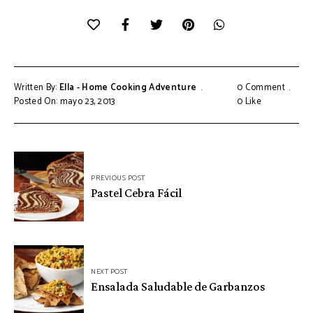
Written By:
Ella - Home Cooking Adventure
0 Comment
Posted On: mayo 23, 2013
0
Like
Navegación
PREVIOUS POST
de
Pastel Cebra Fácil
entradas
NEXT POST
Ensalada Saludable de Garbanzos