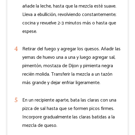
añade la leche, hasta que la mezcla esté suave.
Lleva a ebullición, revolviendo constantemente;
cocina y revuelve 2-3 minutos más o hasta que
espese.
Retirar del fuego y agregar los quesos. Añadir las
yemas de huevo una a una y luego agregar sal,
pimentón, mostaza de Dijon y pimienta negra
recién molida. Transferir la mezcla a un tazón
más grande y dejar enfriar ligeramente.
En un recipiente aparte, bata las claras con una
pizca de sal hasta que se formen picos firmes.
Incorpore gradualmente las claras batidas a la
mezcla de queso.