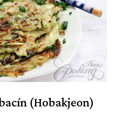
abacín (Hobakjeon)