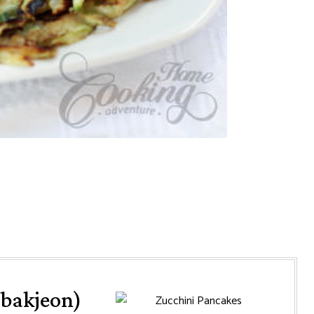
obakjeon)