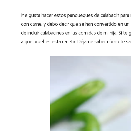
Me gusta hacer estos panqueques de calabacín para mis
con carne, y debo decir que se han convertido en un
de incluir calabacines en las comidas de mi hija. Si t
a que pruebes esta receta. Déjame saber cómo te sa