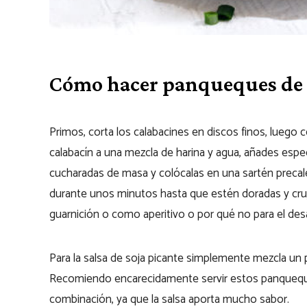
Cómo hacer panqueques de 
Primos, corta los calabacines en discos finos, luego c
calabacín a una mezcla de harina y agua, añades espec
cucharadas de masa y colócalas en una sartén precal
durante unos minutos hasta que estén doradas y cr
guarnición o como aperitivo o por qué no para el de
Para la salsa de soja picante simplemente mezcla un p
Recomiendo encarecidamente servir estos panqueque
combinación, ya que la salsa aporta mucho sabor.