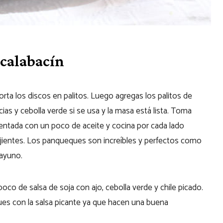
calabacín
orta los discos en palitos. Luego agregas los palitos de
ias y cebolla verde si se usa y la masa está lista. Toma
entada con un poco de aceite y cocina por cada lado
ujientes. Los panqueques
son increíbles y perfectos como
sayuno.
oco de salsa de soja con ajo, cebolla verde y chile picado.
s con la salsa picante ya que hacen una buena