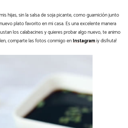
 hijas, sin la salsa de soja picante, como guarnición junto
 nuevo plato favorito en mi casa. Es una excelente manera
e gustan los calabacines y quieres probar algo nuevo, te animo
len, comparte las fotos conmigo en
Instagram
¡y disfruta!