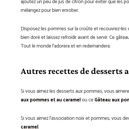
ajoutez un peu de jus de citron pour éviter que les 
mélangez pour bien enrober.
Disposez les pommes sur la croûte et recouvrez-les d
bien doré et laissez refroidir avant de servir. Ce gâteau
Tout le monde l’adorera et en redemandera.
Autres recettes de dessert
Si vous aimez les desserts aux pommes, vous aimerez
aux pommes et au caramel
ou ce
Gâteau aux pom
Si vous aimez l’association noix et pommes, vous de
caramel
.