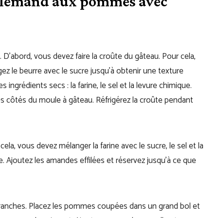
llemand aux pommes avec
D’abord, vous devez faire la croûte du gâteau. Pour cela,
ez le beurre avec le sucre jusqu’à obtenir une texture
s ingrédients secs : la farine, le sel et la levure chimique.
 les côtés du moule à gâteau. Réfrigérez la croûte pendant
ela, vous devez mélanger la farine avec le sucre, le sel et la
te. Ajoutez les amandes effilées et réservez jusqu’à ce que
tranches. Placez les pommes coupées dans un grand bol et