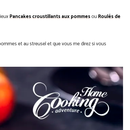
cieux
Pancakes croustillants aux pommes
ou
Roulés de
pommes et au streusel et que vous me direz si vous