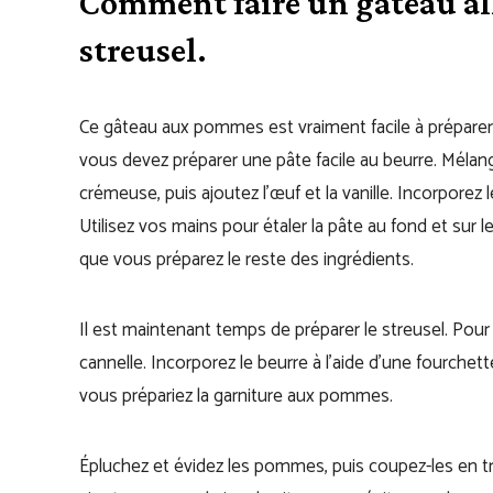
Comment faire un gâteau a
streusel.
Ce gâteau aux pommes est vraiment facile à préparer. 
vous devez préparer une pâte facile au beurre. Mélang
crémeuse, puis ajoutez l’œuf et la vanille. Incorporez le
Utilisez vos mains pour étaler la pâte au fond et sur
que vous préparez le reste des ingrédients.
Il est maintenant temps de préparer le streusel. Pour c
cannelle. Incorporez le beurre à l’aide d’une fourchet
vous prépariez la garniture aux pommes.
Épluchez et évidez les pommes, puis coupez-les en 