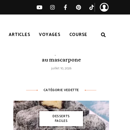
S
ARTICLES
VOYAGES
COURSE
Tarte citron-myrtilles sans cuisson
au mascarpone
juillet 10, 2026
CATÉGORIE VEDETTE
DESSERTS
FACILES