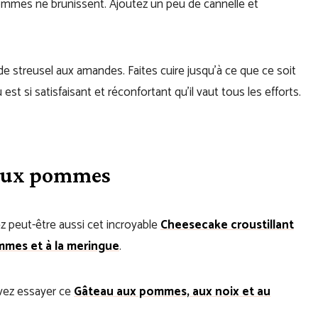
pommes ne brunissent. Ajoutez un peu de cannelle et
e streusel aux amandes. Faites cuire jusqu’à ce que ce soit
 est si satisfaisant et réconfortant qu’il vaut tous les efforts.
s aux pommes
 peut-être aussi cet incroyable
Cheesecake croustillant
mes et à la meringue
.
vez essayer ce
Gâteau aux pommes, aux noix et au