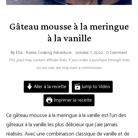
Gâteau mousse à la meringue
à la vanille
By
Ella - Home Cooking Adventure
octobre 7, 2022
0 Comment
This post may contain affiliate links. If you make a purchase through links
on our site, we may earn a commission.
Aller à la recette
Jump to Video
Imprimer la recette
Ce gâteau mousse à la meringue à la vanille est l’un des
gâteaux à la vanille les plus délicieux que j’aie jamais
réalisés. Avec une combinaison classique de vanille et de