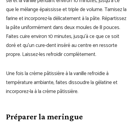
sel et la vanille pendant environ 10 minutes, jusqu’à ce
que le mélange épaississe et triple de volume. Tamisez la
farine et incorporez-la délicatement à la pâte. Répartissez
la pâte uniformément dans deux moules de 8 pouces.
Faites cuire environ 10 minutes, jusqu’à ce que ce soit
doré et qu’un cure-dent inséré au centre en ressorte
propre. Laissez-les refroidir complètement.
Une fois la crème pâtissière à la vanille refroidie à
température ambiante, faites dissoudre la gélatine et
incorporez-la à la crème pâtissière.
Préparer la meringue