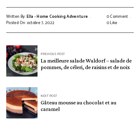
Written By:
Ella - Home Cooking Adventure
0 Comment
Posted On: octobre 7, 2022
0
Like
Navigation
PREVIOUS POST
de
La meilleure salade Waldorf – salade de
pommes, de céleri, de raisins et de noix
l’article
NEXT POST
Gâteau mousse au chocolat et au
caramel