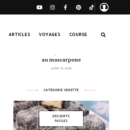
S
ARTICLES
VOYAGES
COURSE
Tarte citron-myrtilles sans cuisson
au mascarpone
juillet 10, 2026
CATÉGORIE VEDETTE
DESSERTS
FACILES