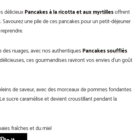
es délicieux
Pancakes à la ricotta et aux myrtilles
offrent
. Savourez une pile de ces pancakes pour un petit-déjeuner
reprendre.
e des nuages, avec nos authentiques
Pancakes soufflés
 délicieuses, ces gourmandises raviront vos envies d’un goût
pleins de saveur, avec des morceaux de pommes fondantes
. Le sucre caramélise et devient croustillant pendant la