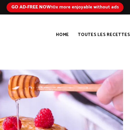
GO AD-FREE NOW
10x more enjoyable without ads
HOME
TOUTES LES RECETTE