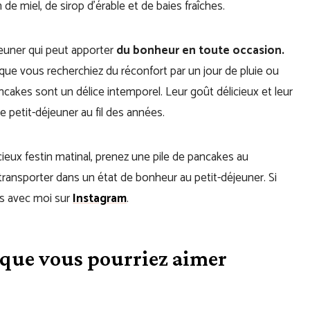
e miel, de sirop d’érable et de baies fraîches.
jeuner qui peut apporter
du bonheur en toute occasion.
ue vous recherchiez du réconfort par un jour de pluie ou
ancakes sont un délice intemporel. Leur goût délicieux et leur
e petit-déjeuner au fil des années.
icieux festin matinal, prenez une pile de pancakes au
transporter dans un état de bonheur au petit-déjeuner. Si
os avec moi sur
Instagram
.
 que vous pourriez aimer