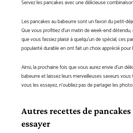
Servez les pancakes avec une délicieuse combinaison d
Les pancakes au babeurre sont un favori du petit-dé
Que vous profitiez d’un matin de week-end détendu, q
que vous fassiez plaisir à quelqu’un de spécial, ces p
popularité durable en ont fait un choix apprécié pour l
Ainsi, la prochaine fois que vous aurez envie d’un dél
babeurre et laissez leurs merveilleuses saveurs vous 
vous les essayez, n’oubliez pas de partager les phot
Autres recettes de pancakes
essayer