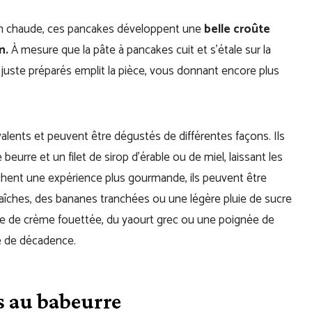
bien chaude, ces pancakes développent une
belle croûte
n.
À mesure que la pâte à pancakes cuit et s’étale sur la
 juste préparés emplit la pièce, vous donnant encore plus
lents et peuvent être dégustés de différentes façons. Ils
urre et un filet de sirop d’érable ou de miel, laissant les
chent une expérience plus gourmande, ils peuvent être
fraîches, des bananes tranchées ou une légère pluie de sucre
rée de crème fouettée, du yaourt grec ou une poignée de
e de décadence.
s au babeurre