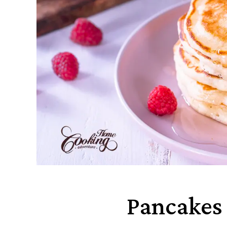
Pancakes