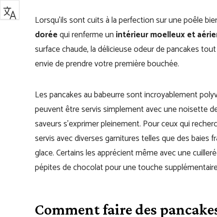
Lorsqu’ils sont cuits à la perfection sur une poêle 
dorée
qui renferme un
intérieur moelleux et aérie
surface chaude, la délicieuse odeur de pancakes tout
envie de prendre votre première bouchée.
Les pancakes au babeurre sont incroyablement polyva
peuvent être servis simplement avec une noisette de be
saveurs s’exprimer pleinement. Pour ceux qui recher
servis avec diverses garnitures telles que des baies 
glace. Certains les apprécient même avec une cuille
pépites de chocolat pour une touche supplémentair
Comment faire des pancake