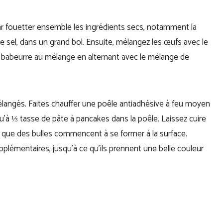
r fouetter ensemble les ingrédients secs, notamment la
 le sel, dans un grand bol. Ensuite, mélangez les œufs avec le
z le babeurre au mélange en alternant avec le mélange de
élangés. Faites chauffer une poêle antiadhésive à feu moyen
u’à ⅓ tasse de pâte à pancakes dans la poêle. Laissez cuire
 que des bulles commencent à se former à la surface.
pplémentaires, jusqu’à ce qu’ils prennent une belle couleur