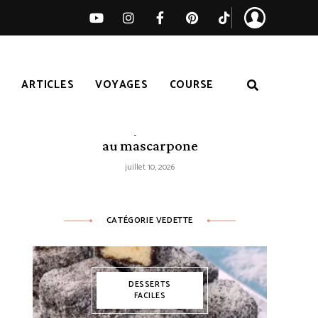
S
ARTICLES
VOYAGES
COURSE
Tarte citron-myrtilles sans cuisson
au mascarpone
juillet 10, 2026
CATÉGORIE VEDETTE
DESSERTS
FACILES