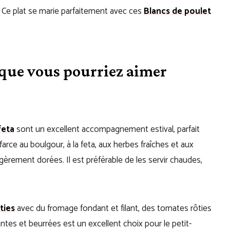
. Ce plat se marie parfaitement avec ces
Blancs de poulet
s que vous pourriez aimer
feta
sont un excellent accompagnement estival, parfait
arce au boulgour, à la feta, aux herbes fraîches et aux
légèrement dorées. Il est préférable de les servir chaudes,
ties
avec du fromage fondant et filant, des tomates rôties
lantes et beurrées est un excellent choix pour le petit-