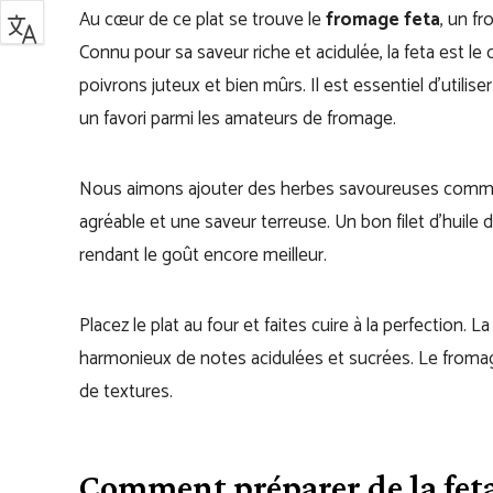
Au cœur de ce plat se trouve le
fromage feta
, un fr
Connu pour sa saveur riche et acidulée, la feta est 
poivrons juteux et bien mûrs. Il est essentiel d’utilis
un favori parmi les amateurs de fromage.
Nous aimons ajouter des herbes savoureuses comme l
agréable et une saveur terreuse. Un bon filet d’huile d
rendant le goût encore meilleur.
Placez le plat au four et faites cuire à la perfection
harmonieux de notes acidulées et sucrées. Le fromag
de textures.
Comment préparer de la feta