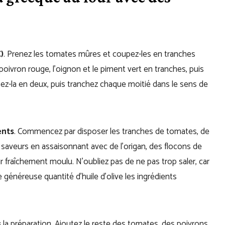
)
. Prenez les tomates mûres et coupez-les en tranches
poivron rouge, l’oignon et le piment vert en tranches, puis
ez-la en deux, puis tranchez chaque moitié dans le sens de
ents
. Commencez par disposer les tranches de tomates, de
 saveurs en assaisonnant avec de l’origan, des flocons de
 fraîchement moulu. N’oubliez pas de ne pas trop saler, car
 généreuse quantité d’huile d’olive les ingrédients
s
la préparation. Ajoutez le reste des tomates, des poivrons,