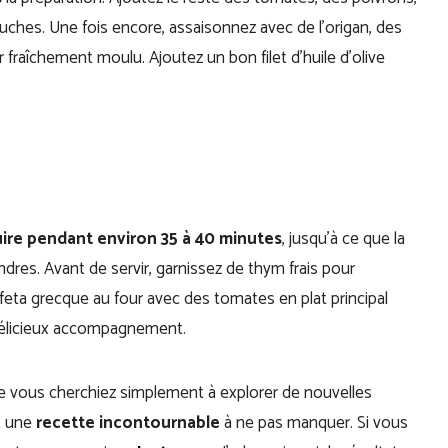
ches. Une fois encore, assaisonnez avec de l’origan, des
 fraîchement moulu. Ajoutez un bon filet d’huile d’olive
uire pendant environ 35 à 40 minutes
, jusqu’à ce que la
dres. Avant de servir, garnissez de thym frais pour
la feta grecque au four avec des tomates en plat principal
 délicieux accompagnement.
 vous cherchiez simplement à explorer de nouvelles
t une
recette incontournable
à ne pas manquer. Si vous