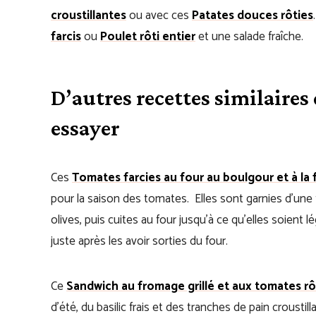
croustillantes
ou avec ces
Patates douces rôties
farcis
ou
Poulet rôti entier
et une salade fraîche.
D’autres recettes similaire
essayer
Ces
Tomates farcies au four au boulgour et à la 
pour la saison des tomates. Elles sont garnies d’une f
olives, puis cuites au four jusqu’à ce qu’elles soient 
juste après les avoir sorties du four.
Ce
Sandwich au fromage grillé et aux tomates rô
d’été, du basilic frais et des tranches de pain croustil