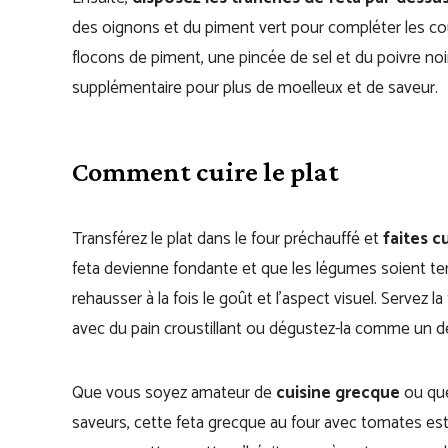
des oignons et du piment vert pour compléter les cou
flocons de piment, une pincée de sel et du poivre noir
supplémentaire pour plus de moelleux et de saveur.
Comment cuire le plat
Transférez le plat dans le four préchauffé et
faites c
feta devienne fondante et que les légumes soient ten
rehausser à la fois le goût et l’aspect visuel. Servez 
avec du pain croustillant ou dégustez-la comme un
Que vous soyez amateur de
cuisine grecque
ou que
saveurs, cette feta grecque au four avec tomates es