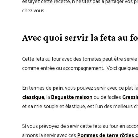
essayez cette recette, n’hésitez pas à partager vos 
chez vous.
Avec quoi servir la feta au f
Cette feta au four avec des tomates peut être servie
comme entrée ou accompagnement. Voici quelques id
En termes de
pain
, vous pouvez servir avec ce plat f
classique
, la
Baguette maison
ou de faciles
Gressi
et sa mie souple et élastique, est l’un des meilleurs c
Si vous prévoyez de servir cette feta au four en ac
aimons la servir avec ces
Pommes de terre rôties c