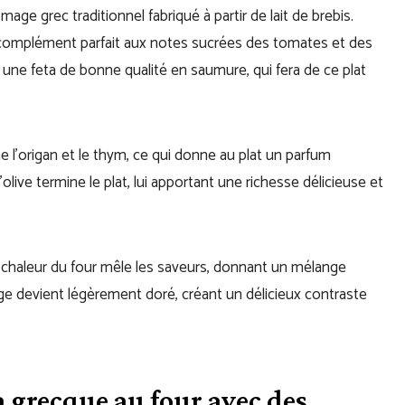
omage grec traditionnel fabriqué à partir de lait de brebis.
le complément parfait aux notes sucrées des tomates et des
er une feta de bonne qualité en saumure, qui fera de ce plat
’origan et le thym, ce qui donne au plat un parfum
’olive termine le plat, lui apportant une richesse délicieuse et
. La chaleur du four mêle les saveurs, donnant un mélange
e devient légèrement doré, créant un délicieux contraste
 grecque au four avec des