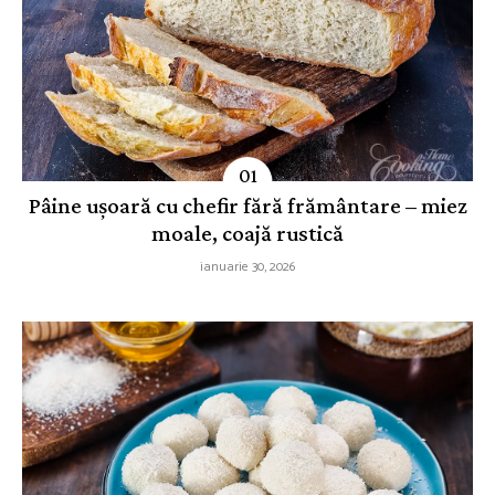
Pâine ușoară cu chefir fără frământare – miez
moale, coajă rustică
ianuarie 30, 2026