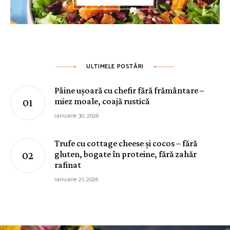
ULTIMELE POSTĂRI
Pâine ușoară cu chefir fără frământare –
miez moale, coajă rustică
ianuarie 30, 2026
Trufe cu cottage cheese și cocos – fără
gluten, bogate în proteine, fără zahăr
rafinat
ianuarie 21, 2026