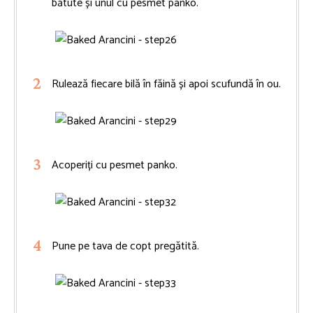
bătute și unul cu pesmet panko.
Rulează fiecare bilă în făină și apoi scufundă în ou.
Acoperiți cu pesmet panko.
Pune pe tava de copt pregătită.