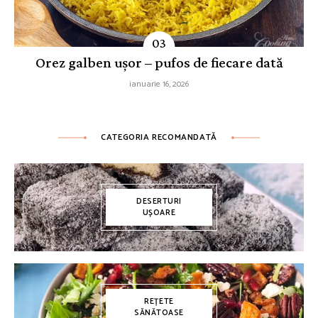
Orez galben ușor – pufos de fiecare dată
ianuarie 16, 2026
CATEGORIA RECOMANDATĂ
DESERTURI
UȘOARE
REȚETE
SĂNĂTOASE