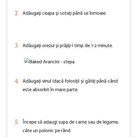
Adăugați ceapa și sotați până se înmoaie.
Adăugați orezul și prăjiți-l timp de 1-2 minute.
Adăugați vinul (dacă folosiți) și gătiți până când
este absorbit în mare parte.
Începe să adaugi supa de carne sau de legume,
câte un polonic pe rând.