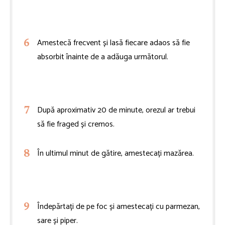
Amestecă frecvent și lasă fiecare adaos să fie
absorbit înainte de a adăuga următorul.
După aproximativ 20 de minute, orezul ar trebui
să fie fraged și cremos.
În ultimul minut de gătire, amestecați mazărea.
Îndepărtați de pe foc și amestecați cu parmezan,
sare și piper.