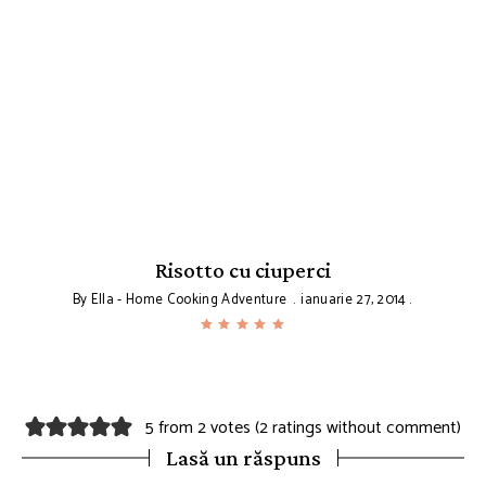
Risotto cu ciuperci
By
Ella - Home Cooking Adventure
ianuarie 27, 2014
5 from 2 votes (
2 ratings without comment
)
Lasă un răspuns