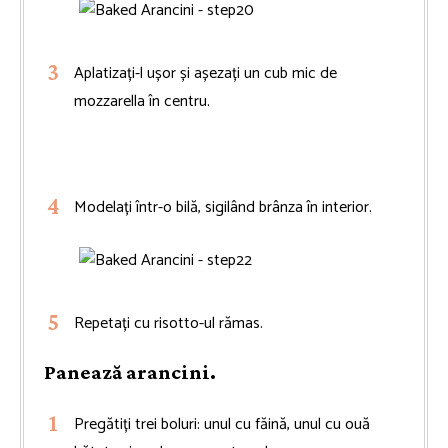
Aplatizați-l ușor și așezați un cub mic de
mozzarella în centru.
Modelați într-o bilă, sigilând brânza în interior.
Repetați cu risotto-ul rămas.
Panează arancini.
Pregătiți trei boluri: unul cu făină, unul cu ouă