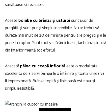
sănătoase și irezistibile.
Aceste
bombe cu brânză și usturoi
sunt ușor de
pregătit și sunt pur și simplu incredibile. Nu ar trebui să
dureze mai mult de 20 de minute pentru a le pregăti și a le
pune în cuptor. Sunt moi și sfărâmicioase, iar brânza topită
din interior merită tot efortul.
Această
pâine cu ceapă înflorită
este o modalitate
excelentă de a servi pâinea la o întâlnire și toată lumea va
fi impresionată. Brânza topită și lipicioasă este pur și
simplu irezistibilă.