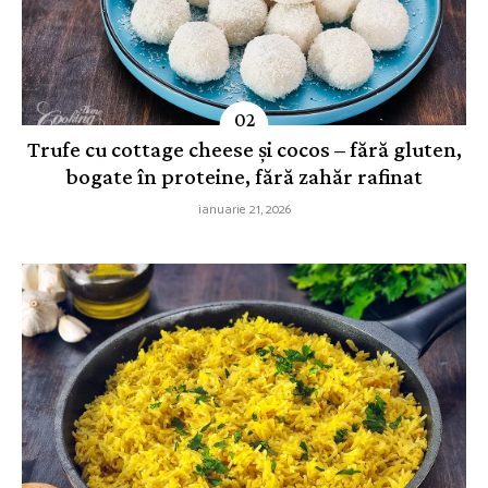
Trufe cu cottage cheese și cocos – fără gluten,
bogate în proteine, fără zahăr rafinat
ianuarie 21, 2026