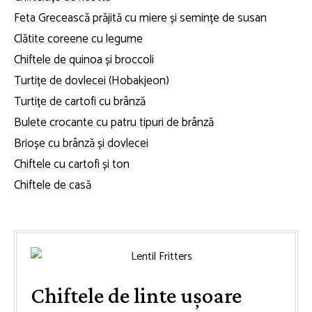
Feta Grecească prăjită cu miere și semințe de susan
Clătite coreene cu legume
Chiftele de quinoa și broccoli
Turtițe de dovlecei (Hobakjeon)
Turtițe de cartofi cu brânză
Bulete crocante cu patru tipuri de brânză
Brioșe cu brânză și dovlecei
Chiftele cu cartofi și ton
Chiftele de casă
Chiftele de linte ușoare