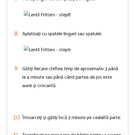
Aplatizați cu spatele lingurii sau spatulei.
Gătiți fiecare chiftea timp de aproximativ 3 până
la 4 minute sau până când partea de jos este
aurie și crocantă.
Întoarceți și gătiți încă 3 minute pe cealaltă parte.