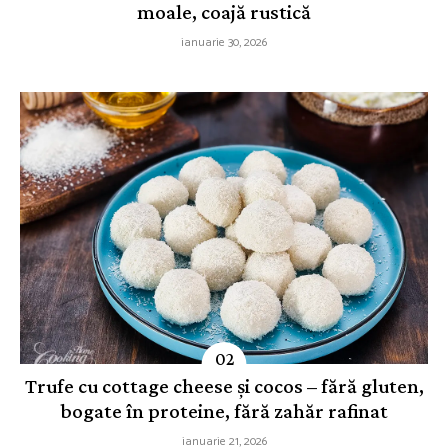
moale, coajă rustică
ianuarie 30, 2026
Trufe cu cottage cheese și cocos – fără gluten,
bogate în proteine, fără zahăr rafinat
ianuarie 21, 2026