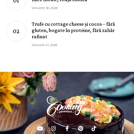
ianuarie 30, 2026
Trufe cu cottage cheese și cocos – fără
gluten, bogate în proteine, fără zahăr
rafinat
ianuarie 21, 2026