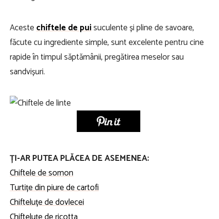
Aceste
chiftele de pui
suculente și pline de savoare,
făcute cu ingrediente simple, sunt excelente pentru cine
rapide în timpul săptămânii, pregătirea meselor sau
sandvișuri.
ȚI-AR PUTEA PLĂCEA DE ASEMENEA:
Chiftele de somon
Turtițe din piure de cartofi
Chifteluțe de dovlecei
Chifteluțe de ricotta