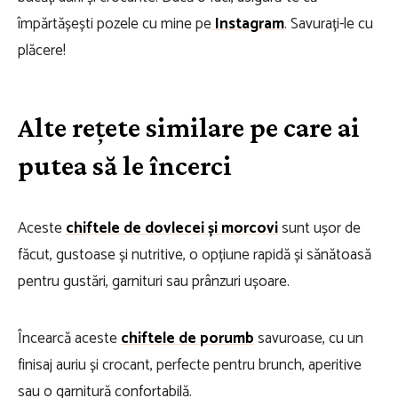
împărtășești pozele cu mine pe
Instagram
. Savurați-le cu
plăcere!
Alte rețete similare pe care ai
putea să le încerci
Aceste
chiftele de dovlecei și morcovi
sunt ușor de
făcut, gustoase și nutritive, o opțiune rapidă și sănătoasă
pentru gustări, garnituri sau prânzuri ușoare.
Încearcă aceste
chiftele de porumb
savuroase, cu un
finisaj auriu și crocant, perfecte pentru brunch, aperitive
sau o garnitură confortabilă.