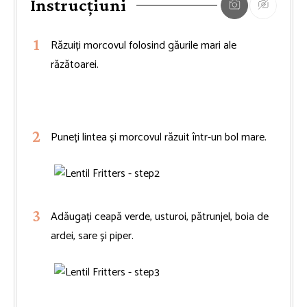
Instrucțiuni
Răzuiți morcovul folosind găurile mari ale
răzătoarei.
Puneți lintea și morcovul răzuit într-un bol mare.
Adăugați ceapă verde, usturoi, pătrunjel, boia de
ardei, sare și piper.