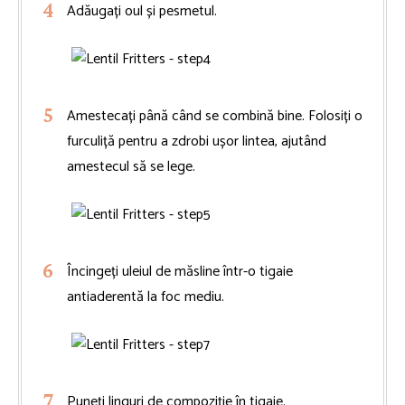
Adăugați oul și pesmetul.
Amestecați până când se combină bine. Folosiți o
furculiță pentru a zdrobi ușor lintea, ajutând
amestecul să se lege.
Încingeți uleiul de măsline într-o tigaie
antiaderentă la foc mediu.
Puneți linguri de compoziție în tigaie.