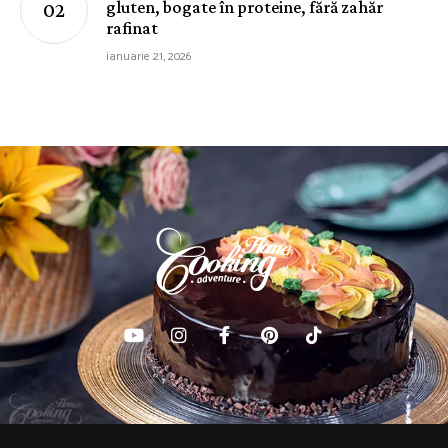
gluten, bogate în proteine, fără zahăr
rafinat
ianuarie 21, 2026