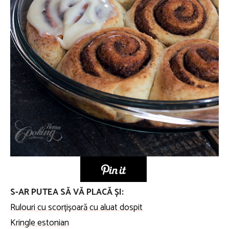
S-AR PUTEA SĂ VĂ PLACĂ ȘI:
Rulouri cu scorțișoară cu aluat dospit
Kringle estonian