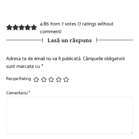
4.86 from 7 votes (
7 ratings without
comment
)
Lasă un răspuns
Adresa ta de email nu va fi publicată.
Câmpurile obligatorii
sunt marcate cu
*
Recipe Rating
Comentariu
*