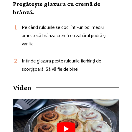
Pregătește glazura cu cremă de
brânză.
Pe când rulourile se coc, într-un bol mediu
amestecă brânza cremă cu zahărul pudră și
vanilia.
Intinde glazura peste rulourile fierbinți de
scorțișoară. Să vă fie de bine!
Video