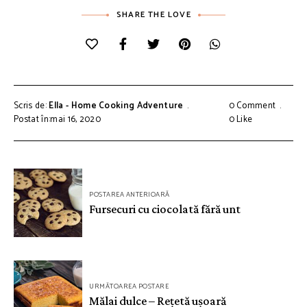
SHARE THE LOVE
Scris de:
Ella - Home Cooking Adventure
0 Comment
Postat în:mai 16, 2020
0
Like
Navigare
POSTAREA ANTERIOARĂ
în
Fursecuri cu ciocolată fără unt
articole
URMĂTOAREA POSTARE
Mălai dulce – Rețetă ușoară