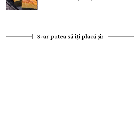
S-ar putea să îți placă și: