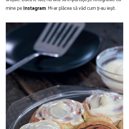
mine pe
Instagram
. Mi-ar plăcea să văd cum ți-au ieșit.