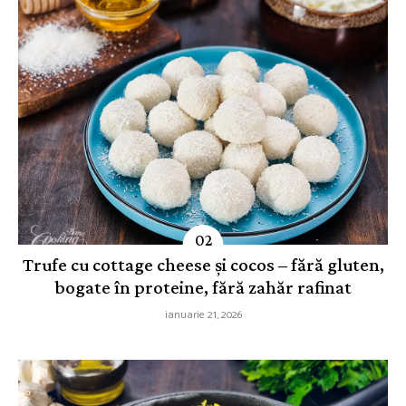
Trufe cu cottage cheese și cocos – fără gluten,
bogate în proteine, fără zahăr rafinat
ianuarie 21, 2026