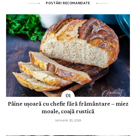
POSTĂRI RECOMANDATE
Pâine ușoară cu chefir fără frământare – miez
moale, coajă rustică
ianuarie 30, 2026