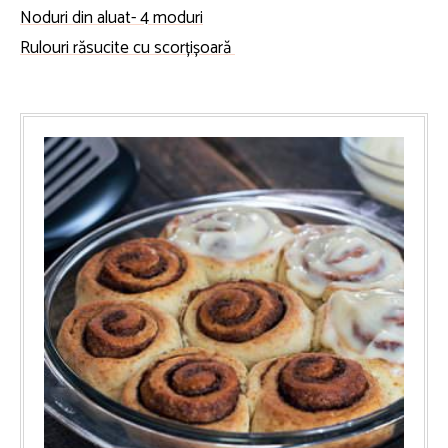
Noduri din aluat- 4 moduri
Rulouri răsucite cu scorțișoară