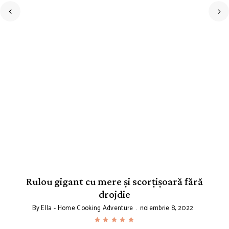
ă
Rulou gigant cu mere și scorțișoară fără
drojdie
By
Ella - Home Cooking Adventure
noiembrie 8, 2022