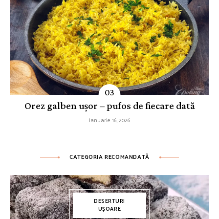
Orez galben ușor – pufos de fiecare dată
ianuarie 16, 2026
CATEGORIA RECOMANDATĂ
DESERTURI
UȘOARE