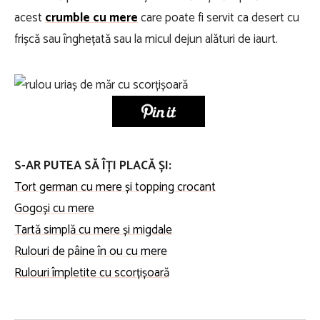
acest
crumble cu mere
care poate fi servit ca desert cu
frișcă sau înghețată sau la micul dejun alături de iaurt.
S-AR PUTEA SĂ ÎȚI PLACĂ ȘI:
Tort german cu mere și topping crocant
Gogoși cu mere
Tartă simplă cu mere și migdale
Rulouri de pâine în ou cu mere
Rulouri împletite cu scorțișoară