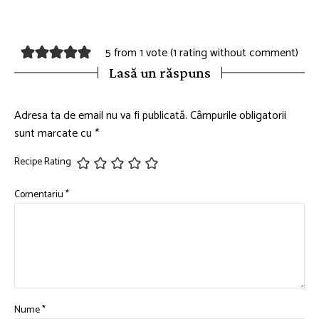
5 from 1 vote (
1 rating without comment
)
Lasă un răspuns
Adresa ta de email nu va fi publicată.
Câmpurile obligatorii
sunt marcate cu
*
Recipe Rating
Comentariu
*
Nume
*