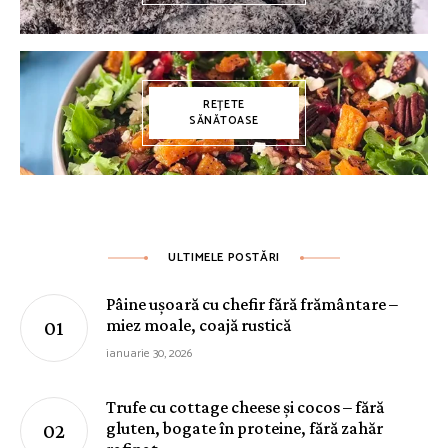
REȚETE
SĂNĂTOASE
ULTIMELE POSTĂRI
Pâine ușoară cu chefir fără frământare –
miez moale, coajă rustică
ianuarie 30, 2026
Trufe cu cottage cheese și cocos – fără
gluten, bogate în proteine, fără zahăr