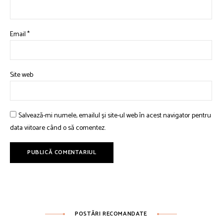
Email
*
Site web
Salvează-mi numele, emailul și site-ul web în acest navigator pentru
data viitoare când o să comentez.
POSTĂRI RECOMANDATE