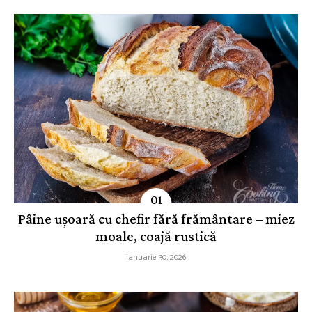
Pâine ușoară cu chefir fără frământare – miez
moale, coajă rustică
ianuarie 30, 2026