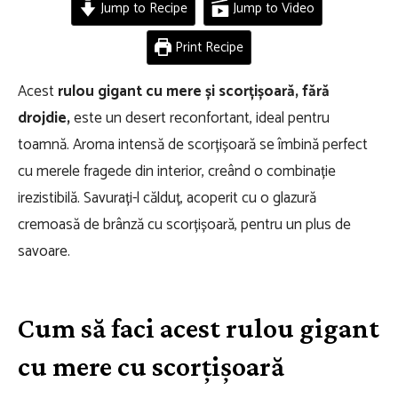
Jump to Recipe
Jump to Video
Print Recipe
Acest
rulou gigant cu mere și scorțișoară, fără
drojdie,
este un desert reconfortant, ideal pentru
toamnă. Aroma intensă de scorțișoară se îmbină perfect
cu merele fragede din interior, creând o combinație
irezistibilă. Savurați-l călduț, acoperit cu o glazură
cremoasă de brânză cu scorțișoară, pentru un plus de
savoare.
Cum să faci acest rulou gigant
cu mere cu scorțișoară