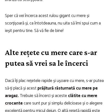
Sper că vei încerca acest rulou gigant cu mere și
scorțișoară și, ca întotdeauna, nu uita să îmi spui cum a
ieșit pentru tine. Să vă fie de bine!
Alte rețete cu mere care s-ar
putea să vrei sa le încerci
Dacă îți plac rețetele rapide și ușoare cu mere, s-ar putea
să-ți placă și acest
prăjitură răsturnată cu mere pe
aragaz
.
Trebuie să încerci și aceste
clătite cu mere
crocante
care sunt pur și simplu delicioase și o alegere
excelentă pentru micul dejun. O altă rețetă rapidă este