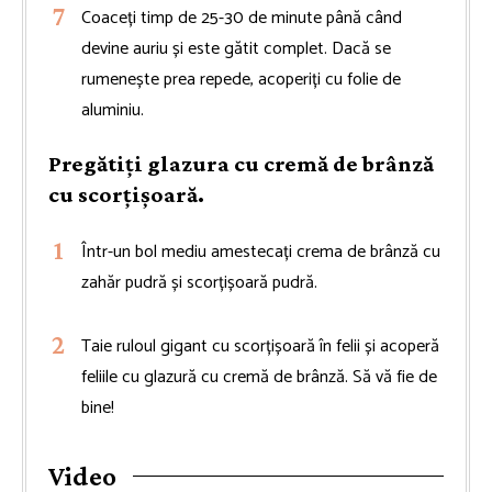
Coaceți timp de 25-30 de minute până când
devine auriu și este gătit complet. Dacă se
rumenește prea repede, acoperiți cu folie de
aluminiu.
Pregătiți glazura cu cremă de brânză
cu scorțișoară.
Într-un bol mediu amestecați crema de brânză cu
zahăr pudră și scorțișoară pudră.
Taie ruloul gigant cu scorțișoară în felii și acoperă
feliile cu glazură cu cremă de brânză. Să vă fie de
bine!
Video