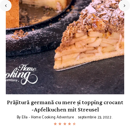
Prăjitură germană cu mere și topping crocant
C
-Apfelkuchen mit Streusel
By
Ella - Home Cooking Adventure
septembrie 23, 2022