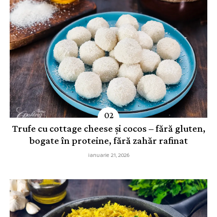
Trufe cu cottage cheese și cocos – fără gluten,
bogate în proteine, fără zahăr rafinat
ianuarie 21, 2026