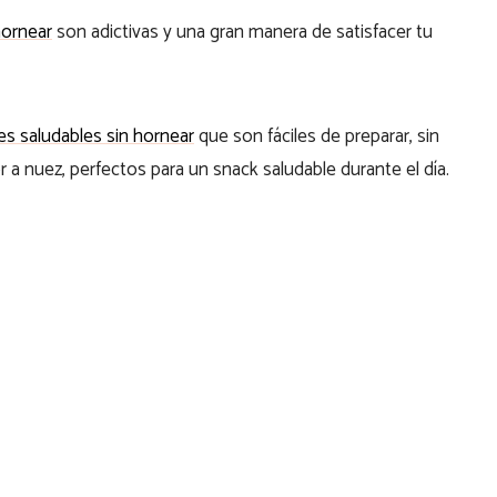
hornear
son adictivas y una gran manera de satisfacer tu
es saludables sin hornear
que son fáciles de preparar, sin
r a nuez, perfectos para un snack saludable durante el día.