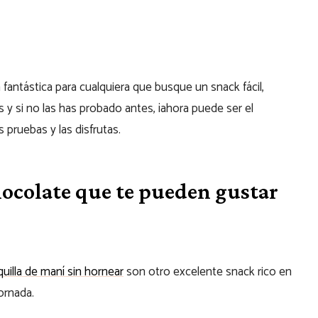
fantástica para cualquiera que busque un snack fácil,
s y si no las has probado antes, ¡ahora puede ser el
as pruebas y las disfrutas.
chocolate que te pueden gustar
uilla de maní sin hornear
son otro excelente snack rico en
ornada.