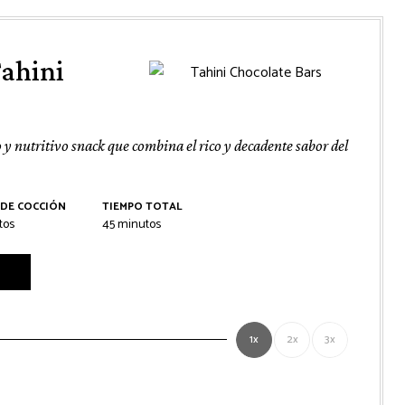
Tahini
o y nutritivo snack que combina el rico y decadente sabor del
 DE COCCIÓN
TIEMPO TOTAL
os
minutos
tos
45
minutos
1x
2x
3x