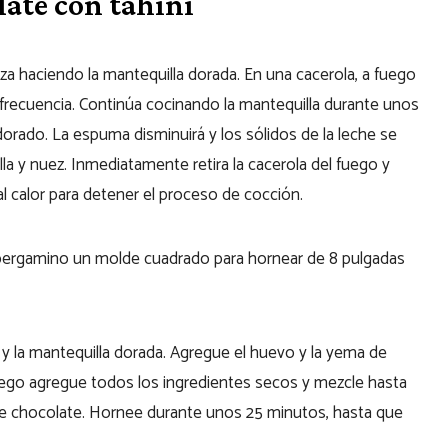
ate con tahini
nza haciendo la mantequilla dorada. En una cacerola, a fuego
n frecuencia. Continúa cocinando la mantequilla durante unos
orado. La espuma disminuirá y los sólidos de la leche se
lla y nuez. Inmediatamente retira la cacerola del fuego y
al calor para detener el proceso de cocción.
el pergamino un molde cuadrado para hornear de 8 pulgadas
o y la mantequilla dorada. Agregue el huevo y la yema de
uego agregue todos los ingredientes secos y mezcle hasta
 de chocolate. Hornee durante unos 25 minutos, hasta que