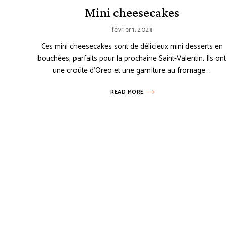
Mini cheesecakes
février 1, 2023
Ces mini cheesecakes sont de délicieux mini desserts en
bouchées, parfaits pour la prochaine Saint-Valentin. Ils ont
une croûte d’Oreo et une garniture au fromage …
READ MORE