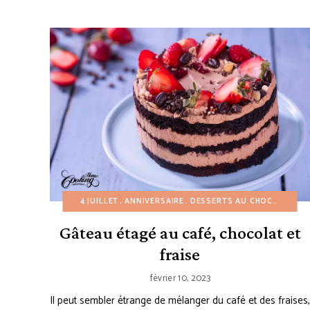
4 JUILLET
ANNIVERSAIRE
DESSERTS AU CHOCOLAT
D
Gâteau étagé au café, chocolat et
fraise
février 10, 2023
Il peut sembler étrange de mélanger du café et des fraises