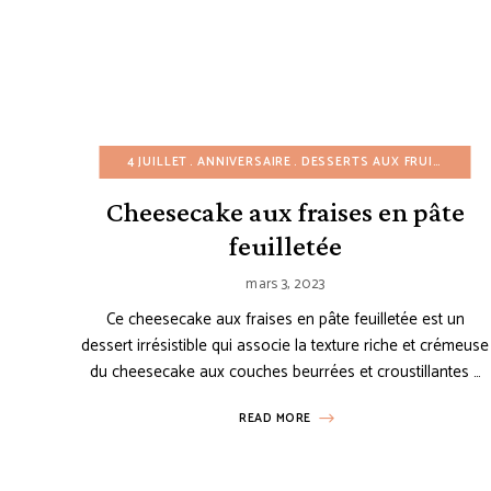
4 JUILLET
ANNIVERSAIRE
DESSERTS AUX FRUITS
DESS
Cheesecake aux fraises en pâte
feuilletée
mars 3, 2023
Ce cheesecake aux fraises en pâte feuilletée est un
dessert irrésistible qui associe la texture riche et crémeuse
du cheesecake aux couches beurrées et croustillantes …
READ MORE