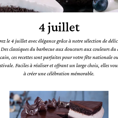
4 juillet
ez le 4 juillet avec élégance grâce à notre sélection de déli
s. Des classiques du barbecue aux douceurs aux couleurs du
ain, ces recettes sont parfaites pour votre fête nationale o
tivale. Faciles à réaliser et offrant un large choix, elles vo
à créer une célébration mémorable.