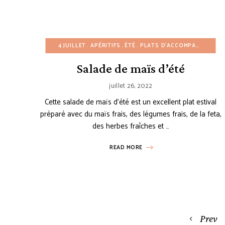
4 JUILLET
APÉRITIFS
ÉTÉ
PLATS D'ACCOMPAGNEMENT
Salade de maïs d’été
juillet 26, 2022
Cette salade de maïs d’été est un excellent plat estival
préparé avec du maïs frais, des légumes frais, de la feta,
des herbes fraîches et …
READ MORE
Posts
Prev