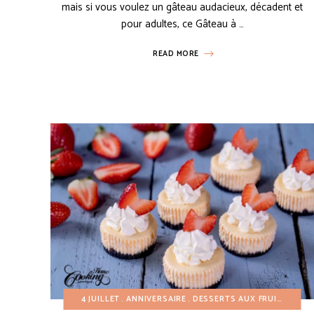
mais si vous voulez un gâteau audacieux, décadent et
pour adultes, ce Gâteau à …
READ MORE
4 JUILLET
ANNIVERSAIRE
DESSERTS AUX FRUITS
DESS