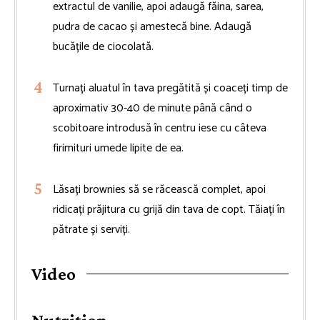
extractul de vanilie, apoi adaugă făina, sarea,
pudra de cacao și amestecă bine. Adaugă
bucățile de ciocolată.
Turnați aluatul în tava pregătită și coaceți timp de
aproximativ 30-40 de minute până când o
scobitoare introdusă în centru iese cu câteva
firimituri umede lipite de ea.
Lăsați brownies să se răcească complet, apoi
ridicați prăjitura cu grijă din tava de copt. Tăiați în
pătrate și serviți.
Video