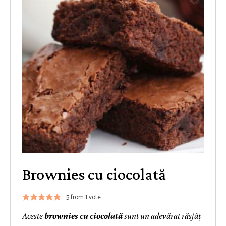
Brownies cu ciocolată
5
from 1 vote
Aceste
brownies cu ciocolată
sunt un adevărat răsfăț