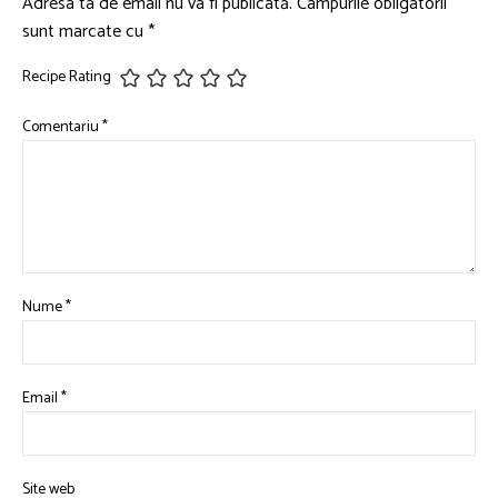
Adresa ta de email nu va fi publicată.
Câmpurile obligatorii
sunt marcate cu
*
Recipe Rating
Comentariu
*
Nume
*
Email
*
Site web