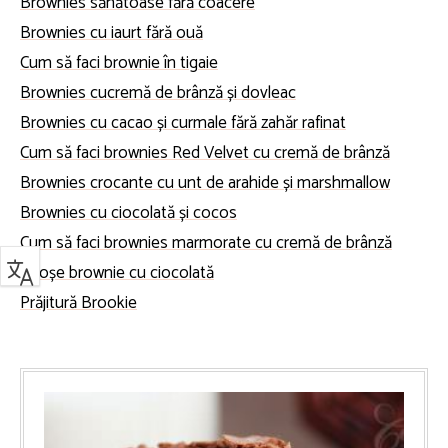
Brownies sănătoase fără coacere
Brownies cu iaurt fără ouă
Cum să faci brownie în tigaie
Brownies cucremă de brânză și dovleac
Brownies cu cacao și curmale fără zahăr rafinat
Cum să faci brownies Red Velvet cu cremă de brânză
Brownies crocante cu unt de arahide și marshmallow
Brownies cu ciocolată și cocos
Cum să faci brownies marmorate cu cremă de brânză
Brioșe brownie cu ciocolată
Prăjitură Brookie