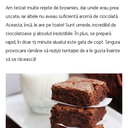
Am testat multe rețete de brownies, dar unele erau prea
uscate, iar altele nu aveau suficientă aromă de ciocolată.
Aceasta, însă, le are pe toate! Sunt umede, incredibil de
ciocolatoase și absolut irezistibile. În plus, se prepară
rapid, în doar 15 minute aluatul este gata de copt. Singura
provocare rămâne să reziști tentației de a le gusta înainte
să se răcească!