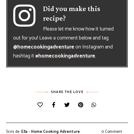
Did you make this
recipe?
Please let me know how it turned
out for you! Leave a comment below and tag
@homecookingadventure
on Instagram and
hashtag it
#homecookingadventure
.
SHARE THE LOVE
Scris de:
Ella - Home Cooking Adventure
0 Comment