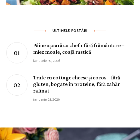
ULTIMELE POSTĂRI
Pâine ușoară cu chefir fără frământare –
miez moale, coajă rustică
ianuarie 30, 2026
Trufe cu cottage cheese și cocos – fără
gluten, bogate în proteine, fără zahăr
rafinat
ianuarie 21, 2026