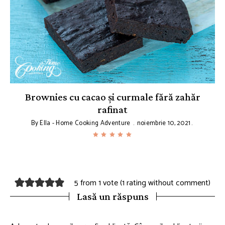
i
Brownies cu cacao și curmale fără zahăr
rafinat
By
Ella - Home Cooking Adventure
noiembrie 10, 2021
5 from 1 vote (
1 rating without comment
)
Lasă un răspuns