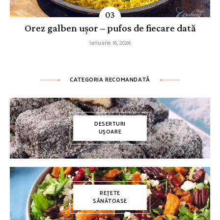
Orez galben ușor – pufos de fiecare dată
ianuarie 16, 2026
CATEGORIA RECOMANDATĂ
DESERTURI
UȘOARE
REȚETE
SĂNĂTOASE