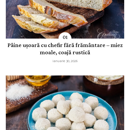
Pâine ușoară cu chefir fără frământare – miez
moale, coajă rustică
ianuarie 30, 2026