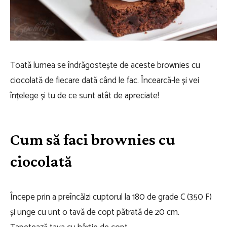
Toată lumea se îndrăgostește de aceste brownies cu
ciocolată de fiecare dată când le fac. Încearcă-le și vei
înțelege și tu de ce sunt atât de apreciate!
Cum să faci brownies cu
ciocolată
Începe prin a preîncălzi cuptorul la 180 de grade C (350 F)
și unge cu unt o tavă de copt pătrată de 20 cm.