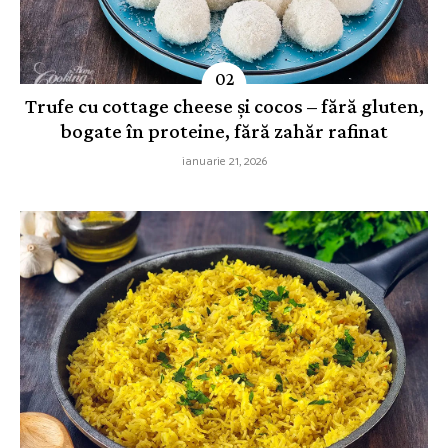
Trufe cu cottage cheese și cocos – fără gluten,
bogate în proteine, fără zahăr rafinat
ianuarie 21, 2026