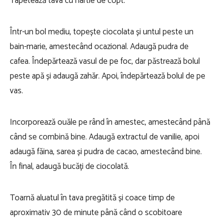
Tapetează tava cu hârtie de copt.
Într-un bol mediu, topește ciocolata și untul peste un
bain-marie, amestecând ocazional. Adaugă pudra de
cafea. Îndepărtează vasul de pe foc, dar păstrează bolul
peste apă și adaugă zahăr. Apoi, îndepărtează bolul de pe
vas.
Incorporează ouăle pe rând în amestec, amestecând până
când se combină bine. Adaugă extractul de vanilie, apoi
adaugă făina, sarea și pudra de cacao, amestecând bine.
În final, adaugă bucăți de ciocolată.
Toarnă aluatul în tava pregătită și coace timp de
aproximativ 30 de minute până când o scobitoare