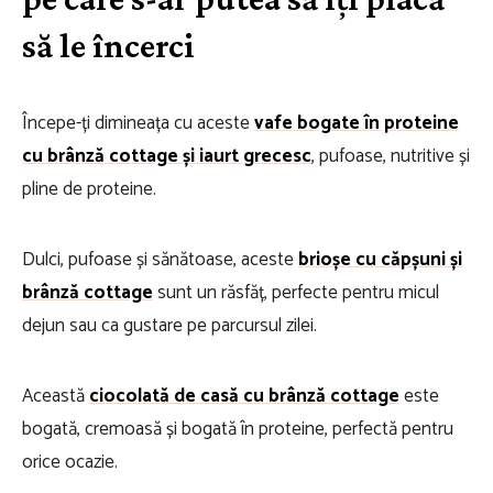
să le încerci
Începe-ți dimineața cu aceste
vafe bogate în proteine
cu brânză cottage și iaurt grecesc
, pufoase, nutritive și
pline de proteine.
Dulci, pufoase și sănătoase, aceste
brioșe cu căpșuni și
brânză cottage
sunt un răsfăț, perfecte pentru micul
dejun sau ca gustare pe parcursul zilei.
Această
ciocolată de casă cu brânză cottage
este
bogată, cremoasă și bogată în proteine, perfectă pentru
orice ocazie.