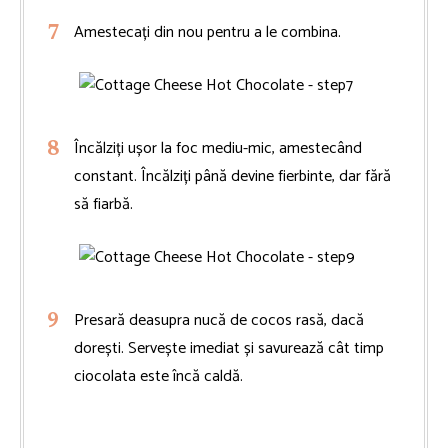
Amestecați din nou pentru a le combina.
Încălziți ușor la foc mediu-mic, amestecând
constant. Încălziți până devine fierbinte, dar fără
să fiarbă.
Presară deasupra nucă de cocos rasă, dacă
dorești. Servește imediat și savurează cât timp
ciocolata este încă caldă.