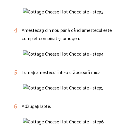
Amestecați din nou până când amestecul este
complet combinat și omogen.
Turnați amestecul într-o crăticioară mică.
Adăugați lapte.