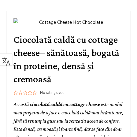
Ciocolată caldă cu cottage
cheese– sănătoasă, bogată
în proteine, densă și
cremoasă
No ratings yet
Această
ciocolată caldă cu cottage cheese
este modul
meu preferat de a face o ciocolată caldă mai hrănitoare,
fără să renunț la gust sau la senzația aceea de confort.
Este densă, cremoasă și foarte fină, dar se face din doar