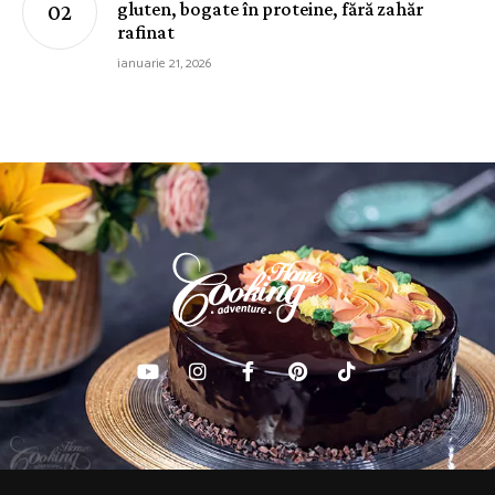
gluten, bogate în proteine, fără zahăr
rafinat
ianuarie 21, 2026