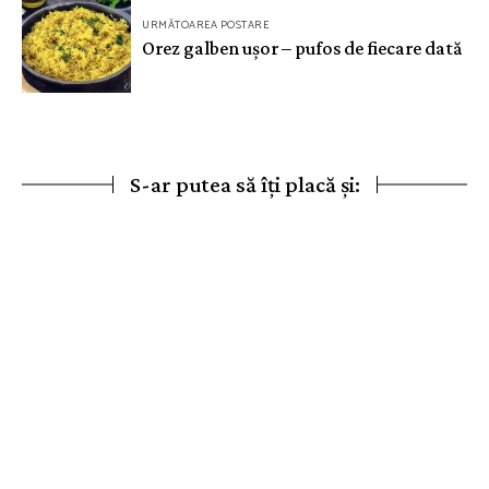
URMĂTOAREA POSTARE
Orez galben ușor – pufos de fiecare dată
S-ar putea să îți placă și: