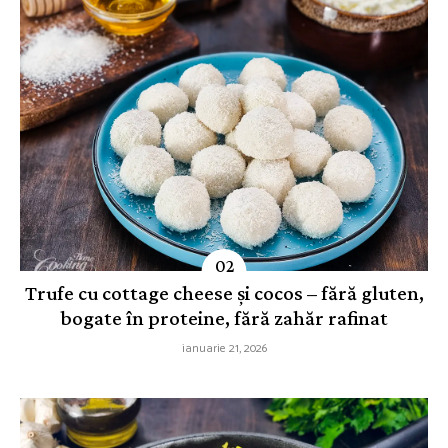
Trufe cu cottage cheese și cocos – fără gluten,
bogate în proteine, fără zahăr rafinat
ianuarie 21, 2026