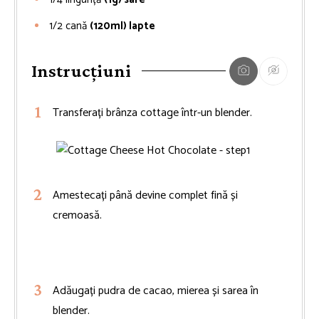
1/2
cană
(120ml) lapte
Instrucțiuni
Transferați brânza cottage într-un blender.
Amestecați până devine complet fină și
cremoasă.
Adăugați pudra de cacao, mierea și sarea în
blender.