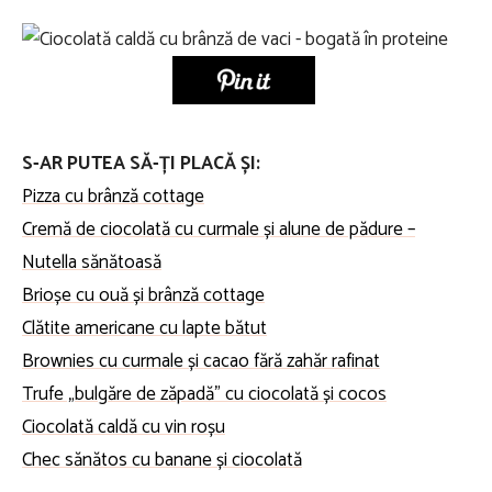
S-AR PUTEA SĂ-ȚI PLACĂ ȘI:
Pizza cu brânză cottage
Cremă de ciocolată cu curmale și alune de pădure –
Nutella sănătoasă
Brioșe cu ouă și brânză cottage
Clătite americane cu lapte bătut
Brownies cu curmale și cacao fără zahăr rafinat
Trufe „bulgăre de zăpadă” cu ciocolată și cocos
Ciocolată caldă cu vin roșu
Chec sănătos cu banane și ciocolată