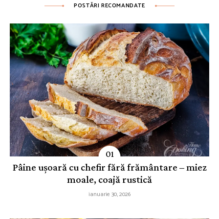
POSTĂRI RECOMANDATE
Pâine ușoară cu chefir fără frământare – miez
moale, coajă rustică
ianuarie 30, 2026