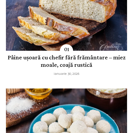
Pâine ușoară cu chefir fără frământare – miez
moale, coajă rustică
ianuarie 30, 2026