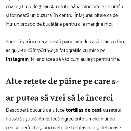
coaceți timp de 3 sau 4 minute până când pitele se umflă
și formează un buzunar în centru. Înfășurați pitele calde
într-un prosop de bucătărie pentru a le menține moi.
Sper că vei încerca această pâine pita de casă. Dacă o faci,
asigură-te că împărtășești fotografiile cu mine pe
Instagram
. Mi-ar plăcea să văd cum au ieșit pentru tine.
Alte rețete de pâine pe care s-
ar putea să vrei să le încerci
Descoperă bucuria de a face
tortillas de casă
cu rețeta
noastră ușoară. Amestecă ingrediente simple, întinde
cercuri perfecte și bucură-te de tortillas moi și delicioase