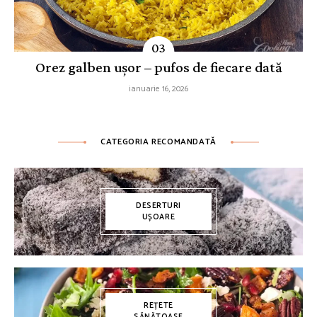
Orez galben ușor – pufos de fiecare dată
ianuarie 16, 2026
CATEGORIA RECOMANDATĂ
DESERTURI
UȘOARE
REȚETE