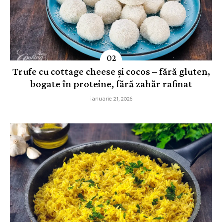
Trufe cu cottage cheese și cocos – fără gluten,
bogate în proteine, fără zahăr rafinat
ianuarie 21, 2026