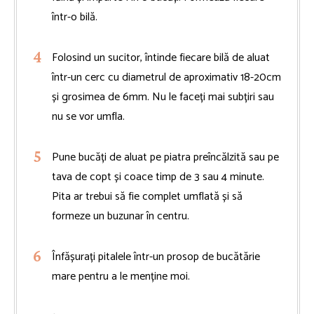
într-o bilă.
Folosind un sucitor, întinde fiecare bilă de aluat
într-un cerc cu diametrul de aproximativ 18-20cm
și grosimea de 6mm. Nu le faceți mai subțiri sau
nu se vor umfla.
Pune bucăți de aluat pe piatra preîncălzită sau pe
tava de copt și coace timp de 3 sau 4 minute.
Pita ar trebui să fie complet umflată și să
formeze un buzunar în centru.
Înfășurați pitalele într-un prosop de bucătărie
mare pentru a le menține moi.