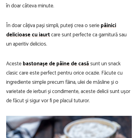
în doar câteva minute.
În doar câțiva pași simpli, puteți crea o serie
pâinici
delicioase cu iaurt
care sunt perfecte ca garnitură sau
un aperitiv delicios.
Aceste
bastonașe de pâine de casă
sunt un snack
clasic care este perfect pentru orice ocazie. Făcute cu
ingrediente simple precum făina, ulei de măsline și o
varietate de ierburi și condimente, aceste delicii sunt ușor
de făcut și sigur vor fi pe placul tuturor.