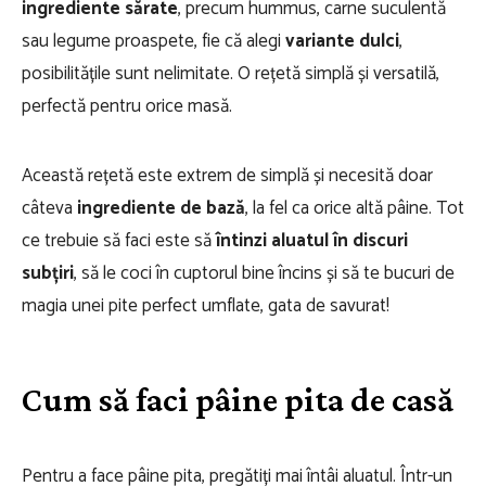
ingrediente sărate
, precum hummus, carne suculentă
sau legume proaspete, fie că alegi
variante dulci
,
posibilitățile sunt nelimitate. O rețetă simplă și versatilă,
perfectă pentru orice masă.
Această rețetă este extrem de simplă și necesită doar
câteva
ingrediente de bază
, la fel ca orice altă pâine. Tot
ce trebuie să faci este să
întinzi aluatul în discuri
subțiri
, să le coci în cuptorul bine încins și să te bucuri de
magia unei pite perfect umflate, gata de savurat!
Cum să faci pâine pita de casă
Pentru a face pâine pita, pregătiți mai întâi aluatul. Într-un