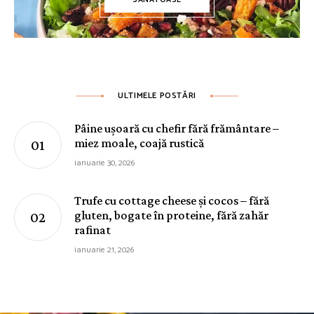
SĂNĂTOASE
ULTIMELE POSTĂRI
Pâine ușoară cu chefir fără frământare –
miez moale, coajă rustică
ianuarie 30, 2026
Trufe cu cottage cheese și cocos – fără
gluten, bogate în proteine, fără zahăr
rafinat
ianuarie 21, 2026