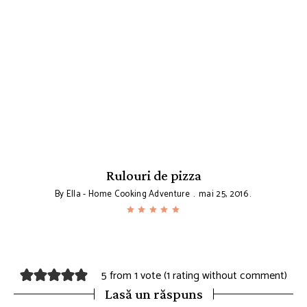
Rulouri de pizza
By
Ella - Home Cooking Adventure
mai 25, 2016
5 from 1 vote (
1 rating without comment
)
Lasă un răspuns