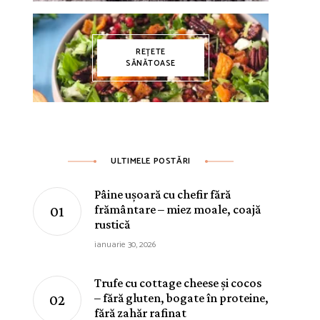
REȚETE
SĂNĂTOASE
ULTIMELE POSTĂRI
Pâine ușoară cu chefir fără
frământare – miez moale, coajă
rustică
ianuarie 30, 2026
Trufe cu cottage cheese și cocos
– fără gluten, bogate în proteine,
fără zahăr rafinat