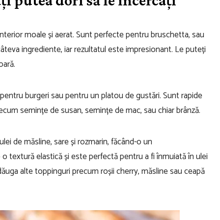
interior moale și aerat. Sunt perfecte pentru bruschetta, sau
câteva ingrediente, iar rezultatul este impresionant. Le puteți
oară.
pentru burgeri sau pentru un platou de gustări. Sunt rapide
i precum semințe de susan, semințe de mac, sau chiar brânză.
lei de măsline, sare și rozmarin, făcând-o un
extură elastică și este perfectă pentru a fi înmuiată în ulei
ăuga alte toppinguri precum roșii cherry, măsline sau ceapă