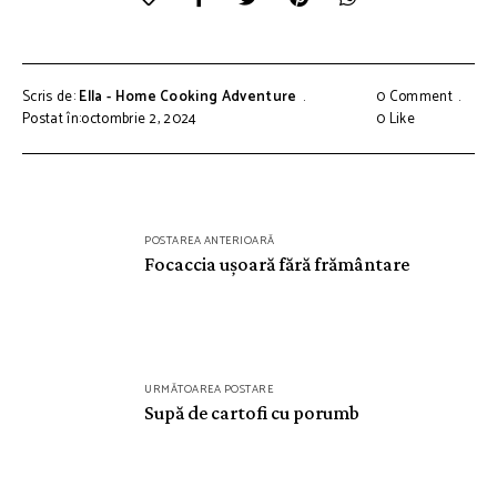
Scris de:
Ella - Home Cooking Adventure
0 Comment
Postat în:octombrie 2, 2024
0
Like
Navigare
POSTAREA ANTERIOARĂ
în
Focaccia ușoară fără frământare
articole
URMĂTOAREA POSTARE
Supă de cartofi cu porumb