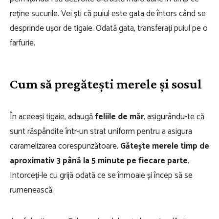
reține sucurile. Vei ști că puiul este gata de întors când se
desprinde ușor de tigaie. Odată gata, transferați puiul pe o
farfurie.
Cum să pregătești merele și sosul
În aceeași tigaie, adaugă
feliile de măr
, asigurându-te că
sunt răspândite într-un strat uniform pentru a asigura
caramelizarea corespunzătoare.
Gătește merele timp de
aproximativ 3 până la 5 minute pe fiecare parte
.
Intorceți-le cu grijă odată ce se înmoaie și încep să se
rumenească.