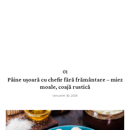
Pâine ușoară cu chefir fără frământare – miez
moale, coajă rustică
ianuarie 30, 2026