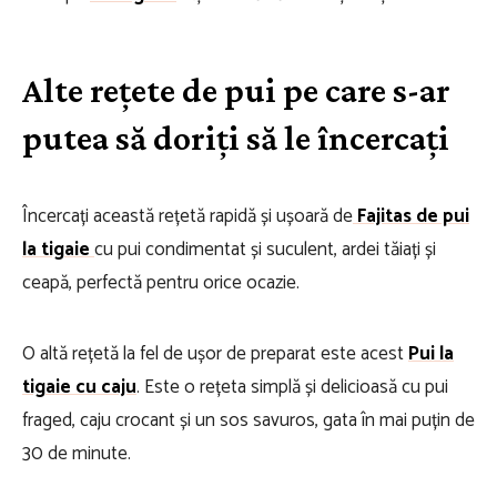
Alte rețete de pui pe care s-ar
putea să doriți să le încercați
Încercați această rețetă rapidă și ușoară de
Fajitas de pui
la tigaie
cu pui condimentat și suculent, ardei tăiați și
ceapă, perfectă pentru orice ocazie.
O altă rețetă la fel de ușor de preparat este acest
Pui la
tigaie cu caju
. Este o rețeta simplă și delicioasă cu pui
fraged, caju crocant și un sos savuros, gata în mai puțin de
30 de minute.