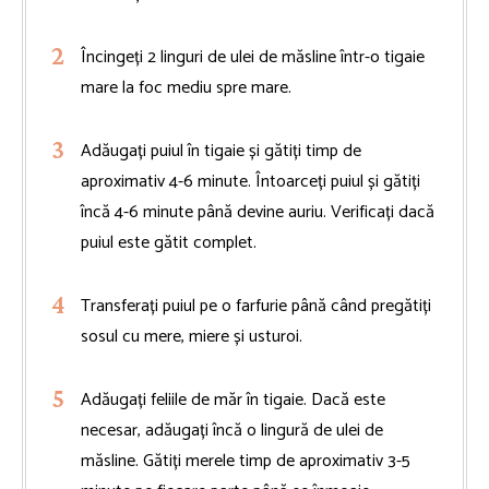
Încingeți 2 linguri de ulei de măsline într-o tigaie
mare la foc mediu spre mare.
Adăugați puiul în tigaie și gătiți timp de
aproximativ 4-6 minute. Întoarceți puiul și gătiți
încă 4-6 minute până devine auriu. Verificați dacă
puiul este gătit complet.
Transferați puiul pe o farfurie până când pregătiți
sosul cu mere, miere și usturoi.
Adăugați feliile de măr în tigaie. Dacă este
necesar, adăugați încă o lingură de ulei de
măsline. Gătiți merele timp de aproximativ 3-5