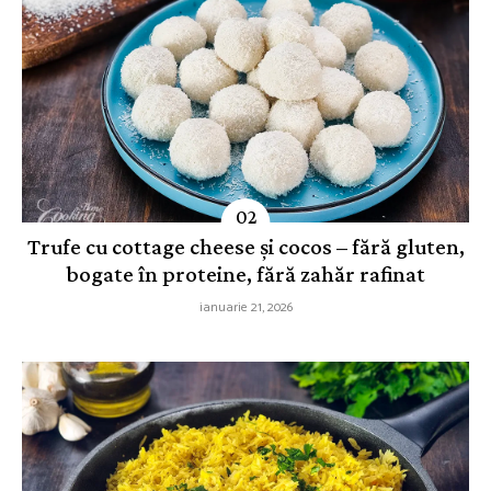
Trufe cu cottage cheese și cocos – fără gluten,
bogate în proteine, fără zahăr rafinat
ianuarie 21, 2026