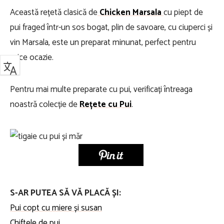
Această rețetă clasică de
Chicken Marsala
cu piept de
pui fraged într-un sos bogat, plin de savoare, cu ciuperci și
vin Marsala, este un preparat minunat, perfect pentru
orice ocazie.
Pentru mai multe preparate cu pui, verificați întreaga
noastră colecție de
Rețete cu Pui
.
S-AR PUTEA SĂ VĂ PLACĂ ȘI:
Pui copt cu miere și susan
Chiftele de pui