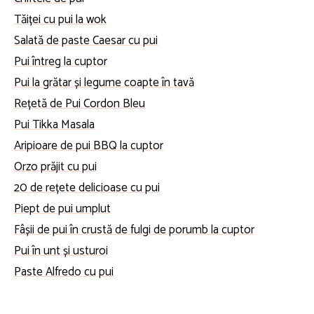
Tăiței cu pui la wok
Salată de paste Caesar cu pui
Pui întreg la cuptor
Pui la grătar și legume coapte în tavă
Rețetă de Pui Cordon Bleu
Pui Tikka Masala
Aripioare de pui BBQ la cuptor
Orzo prăjit cu pui
20 de rețete delicioase cu pui
Piept de pui umplut
Fâșii de pui în crustă de fulgi de porumb la cuptor
Pui în unt și usturoi
Paste Alfredo cu pui