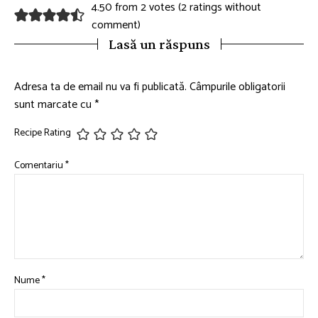
4.50 from 2 votes (
2 ratings without
comment
)
Lasă un răspuns
Adresa ta de email nu va fi publicată.
Câmpurile obligatorii
sunt marcate cu
*
Recipe Rating
Comentariu
*
Nume
*