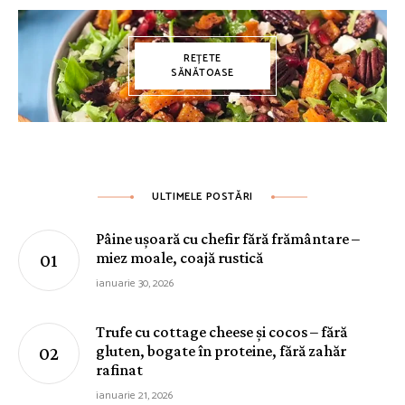
REȚETE
SĂNĂTOASE
ULTIMELE POSTĂRI
Pâine ușoară cu chefir fără frământare –
miez moale, coajă rustică
ianuarie 30, 2026
Trufe cu cottage cheese și cocos – fără
gluten, bogate în proteine, fără zahăr
rafinat
ianuarie 21, 2026