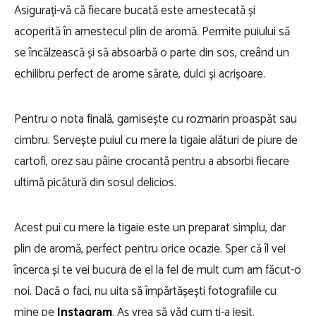
Asigurați-vă că fiecare bucată este amestecată și
acoperită în amestecul plin de aromă. Permite puiului să
se încălzească și să absoarbă o parte din sos, creând un
echilibru perfect de arome sărate, dulci și acrișoare.
Pentru o nota finală, garnisește cu rozmarin proaspăt sau
cimbru. Servește puiul cu mere la tigaie alături de piure de
cartofi, orez sau pâine crocantă pentru a absorbi fiecare
ultimă picătură din sosul delicios.
Acest pui cu mere la tigaie este un preparat simplu, dar
plin de aromă, perfect pentru orice ocazie. Sper că îl vei
încerca și te vei bucura de el la fel de mult cum am făcut-o
noi. Dacă o faci, nu uita să împărtășești fotografiile cu
mine pe
Instagram
. Aș vrea să văd cum ți-a ieșit.