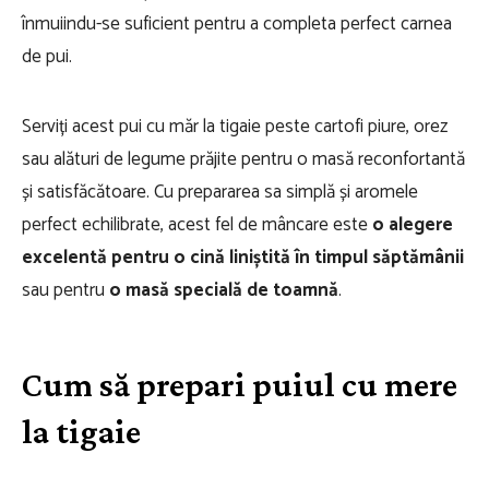
înmuiindu-se suficient pentru a completa perfect carnea
de pui.
Serviți acest pui cu măr la tigaie peste cartofi piure, orez
sau alături de legume prăjite pentru o masă reconfortantă
și satisfăcătoare. Cu prepararea sa simplă și aromele
perfect echilibrate, acest fel de mâncare este
o alegere
excelentă pentru o cină liniștită în timpul săptămânii
sau pentru
o masă specială de toamnă
.
Cum să prepari puiul cu mere
la tigaie