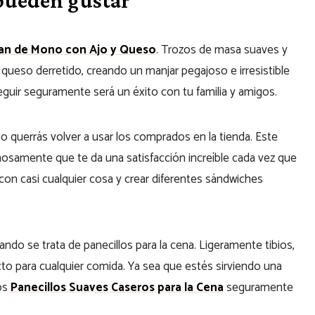
an de Mono con Ajo y Queso
. Trozos de masa suaves y
queso derretido, creando un manjar pegajoso e irresistible
seguir seguramente será un éxito con tu familia y amigos.
o querrás volver a usar los comprados en la tienda. Este
mosamente que te da una satisfacción increíble cada vez que
a con casi cualquier cosa y crear diferentes sándwiches
ndo se trata de panecillos para la cena. Ligeramente tibios,
o para cualquier comida. Ya sea que estés sirviendo una
tos
Panecillos Suaves Caseros para la Cena
seguramente