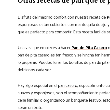
Disfruta del máximo confort con nuestra receta de
P
esponjosos están cubiertos con mantequilla de ajo y 
que es perfecto para compartir. Esta receta fácil de 
Una vez que empieces a hacer
Pan de Pita Casero
n
pan de pita casero es tan fresco y se hincha tan her
lo preparas. Puedes llenar los bolsillos de pan de pit
deliciosos cada vez.
Hay algo especial en el
pan casero
, especialmente cua
suaves y esponjosos, son el acompañamiento perfect
cena familiar o organizando un banquete festivo, es
serán un éxito.