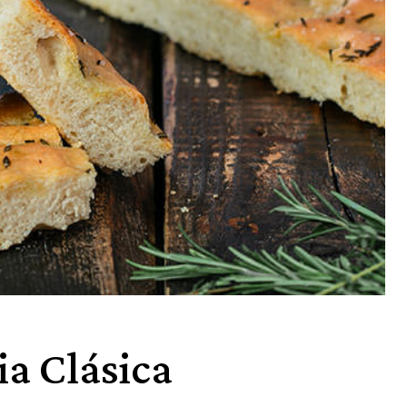
ia Clásica