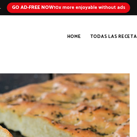
GO AD-FREE NOW
10x more enjoyable without ads
L
HOME
TODAS LAS RECETA