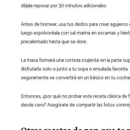
déjala reposar por 30 minutos adicionales.
Antes de hornear,
usa tus dedos para crear agujeros 
luego espolvoréala con sal marina en escamas y hier
precalentado hasta que se dore.
La masa formará una corteza crujiente en la parte sup
disfrutarlo solo o
junto a tu sopa o ensalada favorita
.
seguramente se convertirá en un básico en tu cocina
Entonces, ¿por qué no probar esta receta clásica de f
desde cero? Asegúrate de compartir las fotos conm
Otras recetas de pan que te