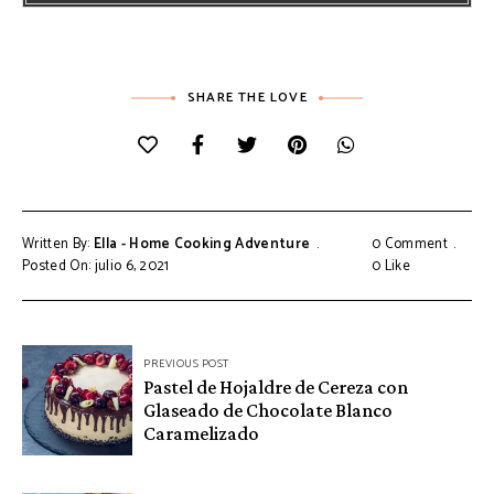
SHARE THE LOVE
Written By:
Ella - Home Cooking Adventure
0 Comment
Posted On: julio 6, 2021
0
Like
Navegación
PREVIOUS POST
Pastel de Hojaldre de Cereza con
de
Glaseado de Chocolate Blanco
entradas
Caramelizado