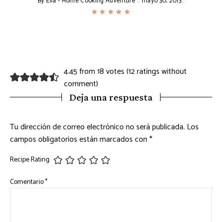
By
Ella - Home Cooking Adventure
mayo 30, 2013
4.45 from 18 votes (
12 ratings without
comment
)
Deja una respuesta
Tu dirección de correo electrónico no será publicada.
Los
campos obligatorios están marcados con
*
Recipe Rating
Comentario
*