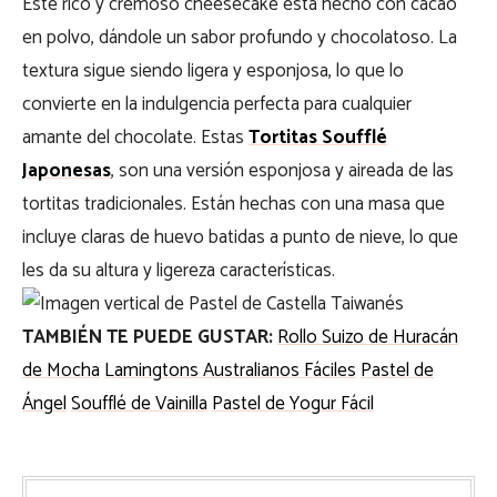
Este rico y cremoso cheesecake está hecho con cacao
en polvo, dándole un sabor profundo y chocolatoso. La
textura sigue siendo ligera y esponjosa, lo que lo
convierte en la indulgencia perfecta para cualquier
amante del chocolate.
Estas
Tortitas Soufflé
Japonesas
, son una versión esponjosa y aireada de las
tortitas tradicionales. Están hechas con una masa que
incluye claras de huevo batidas a punto de nieve, lo que
les da su altura y ligereza características.
TAMBIÉN TE PUEDE GUSTAR:
Rollo Suizo de Huracán
de Mocha
Lamingtons Australianos Fáciles
Pastel de
Ángel
Soufflé de Vainilla
Pastel de Yogur Fácil