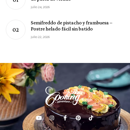
julio 24, 2026
Semifreddo de pistacho y frambuesa –
Postre helado fácil sin batido
julio 22, 2026