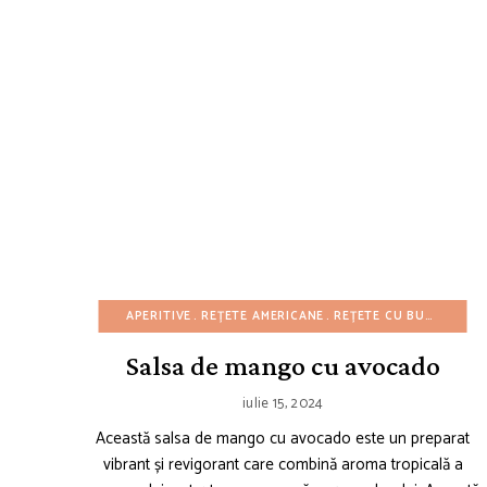
APERITIVE
REȚETE AMERICANE
REȚETE CU BUGET REDUS
Salsa de mango cu avocado
iulie 15, 2024
Această salsa de mango cu avocado este un preparat
vibrant și revigorant care combină aroma tropicală a