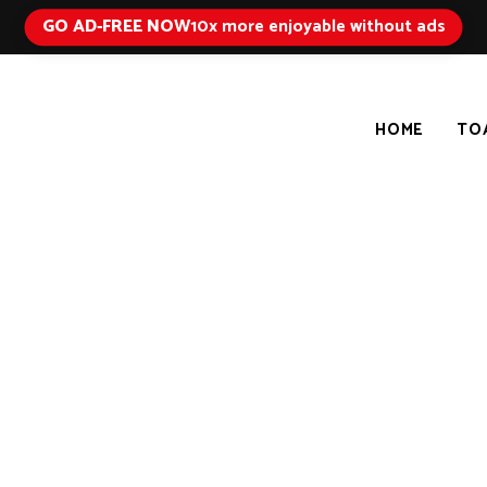
GO AD-FREE NOW
10x more enjoyable without ads
HOME
TO