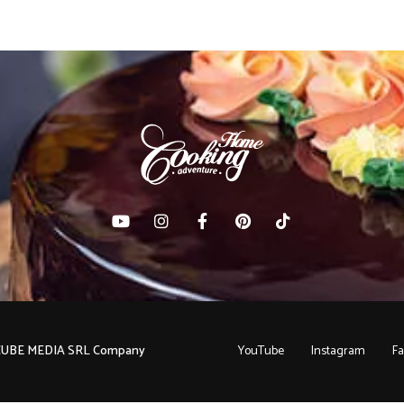
C CUBE MEDIA SRL Company
YouTube
Instagram
F