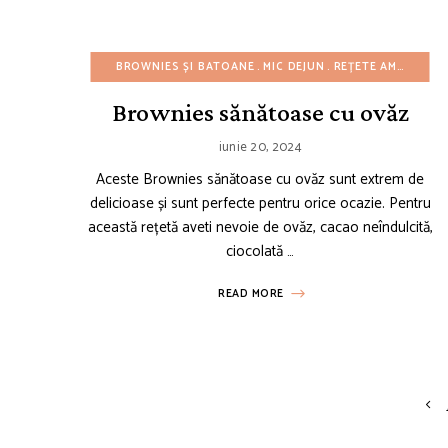
BROWNIES ȘI BATOANE
MIC DEJUN
REȚETE AMERICANE
Brownies sănătoase cu ovăz
iunie 20, 2024
Aceste Brownies sănătoase cu ovăz sunt extrem de
delicioase și sunt perfecte pentru orice ocazie. Pentru
această rețetă aveti nevoie de ovăz, cacao neîndulcită,
ciocolată …
READ MORE
Posts
navigation