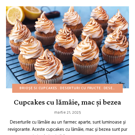
BRIOȘE SI CUPCAKES
DESERTURI CU FRUCTE
DESERTURI UȘOARE
Cupcakes cu lămâie, mac și bezea
martie 21, 2025
Deserturile cu lămâie au un farmec aparte, sunt luminoase și
revigorante. Aceste cupcakes cu lămâie, mac și bezea sunt pur