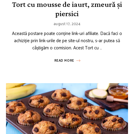
Tort cu mousse de iaurt, zmeură și
piersici
august 17, 2024
Această postare poate conține link-uri afiliate. Dacă faci o
achiziție prin link-urile de pe site-ul nostru, s-ar putea să
câștigăm o comision. Acest Tort cu …
READ MORE