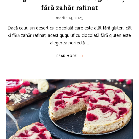
fără zahăr rafinat
martie 14, 2025
Dacă cauți un desert cu ciocolată care este atât fără gluten, cât
și fără zahăr rafinat, acest guguluf cu ciocolată fără gluten este
alegerea perfectă! …
READ MORE