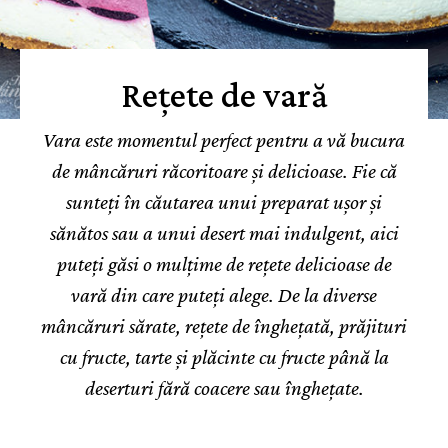
Rețete de vară
Vara este momentul perfect pentru a vă bucura
de mâncăruri răcoritoare și delicioase. Fie că
sunteți în căutarea unui preparat ușor și
sănătos sau a unui desert mai indulgent, aici
puteți găsi o mulțime de rețete delicioase de
vară din care puteți alege. De la diverse
mâncăruri sărate, rețete de înghețată, prăjituri
cu fructe, tarte și plăcinte cu fructe până la
deserturi fără coacere sau înghețate.