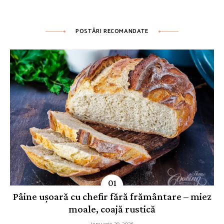
POSTĂRI RECOMANDATE
Pâine ușoară cu chefir fără frământare – miez
moale, coajă rustică