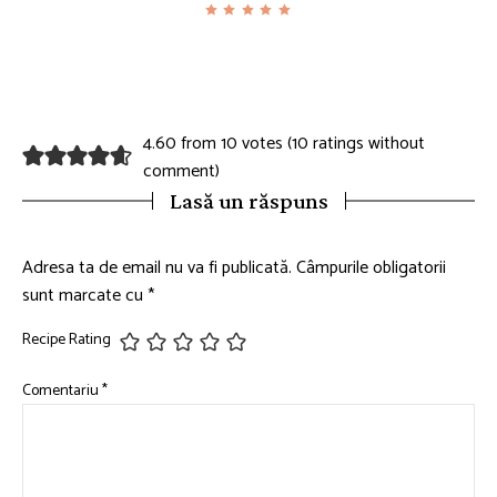
4.60 from 10 votes (
10 ratings without
comment
)
Lasă un răspuns
Adresa ta de email nu va fi publicată.
Câmpurile obligatorii
sunt marcate cu
*
Recipe Rating
Comentariu
*