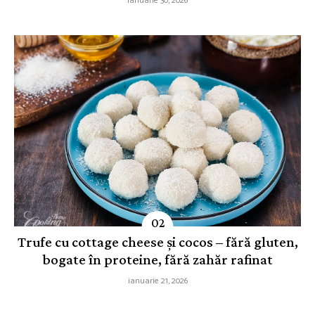
ianuarie 30, 2026
Trufe cu cottage cheese și cocos – fără gluten,
bogate în proteine, fără zahăr rafinat
ianuarie 21, 2026