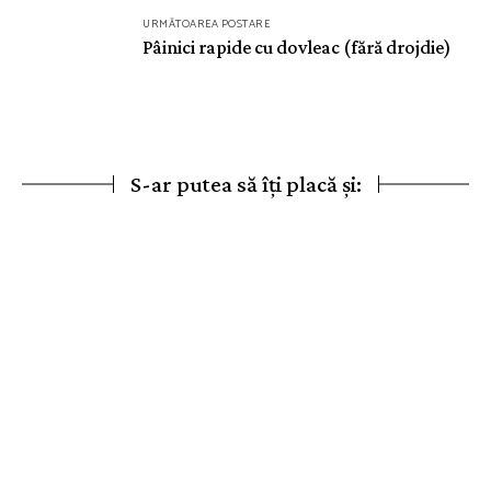
URMĂTOAREA POSTARE
Pâinici rapide cu dovleac (fără drojdie)
S-ar putea să îți placă și: