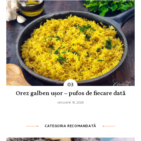
Orez galben ușor – pufos de fiecare dată
ianuarie 16, 2026
CATEGORIA RECOMANDATĂ