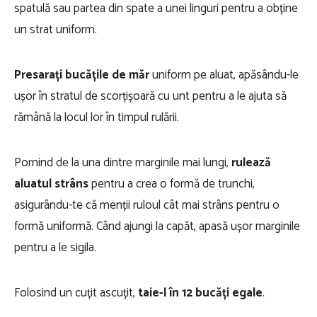
spatulă sau partea din spate a unei linguri pentru a obține
un strat uniform.
Presarați bucățile de măr
uniform pe aluat, apăsându-le
ușor în stratul de scorțișoară cu unt pentru a le ajuta să
rămână la locul lor în timpul rulării.
Pornind de la una dintre marginile mai lungi,
rulează
aluatul strâns
pentru a crea o formă de trunchi,
asigurându-te că menții ruloul cât mai strâns pentru o
formă uniformă. Când ajungi la capăt, apasă ușor marginile
pentru a le sigila.
Folosind un cuțit ascuțit,
taie-l în 12 bucăți egale
.