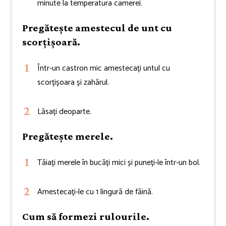
minute la temperatura camerei.
Pregătește amestecul de unt cu
scorțișoară.
Într-un castron mic amestecați untul cu
scorțișoara și zahărul.
Lăsați deoparte.
Pregătește merele.
Tăiați merele în bucăți mici și puneți-le într-un bol.
Amestecați-le cu 1 lingură de făină.
Cum să formezi rulourile.