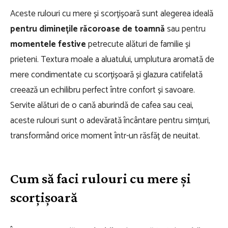
Aceste rulouri cu mere și scorțișoară sunt alegerea ideală
pentru diminețile răcoroase de toamnă
sau pentru
momentele festive
petrecute alături de familie și
prieteni. Textura moale a aluatului, umplutura aromată de
mere condimentate cu scorțișoară și glazura catifelată
creează un echilibru perfect între confort și savoare.
Servite alături de o cană aburindă de cafea sau ceai,
aceste rulouri sunt o adevărată încântare pentru simțuri,
transformând orice moment într-un răsfăț de neuitat.
Cum să faci rulouri cu mere și
scorțișoară