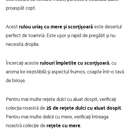
proaspăt copt.
Acest
rulou uriaș cu mere și scorțișoară
este desertul
perfect de toamnă. Este ușor și rapid de pregătit și nu
necesită drojdie.
Încercați aceste
rulouri împletite cu scorțișoară
, cu
aroma lor irezistibilă și aspectul frumos, coapte într-o tavă
de brioșe.
Pentru mai multe rețete dulci cu aluat dospit, verificați
colecția noastră de
25 de rețete dulci cu aluat dospit
.
Pentru mai multe delicii cu mere, verificați întreaga
noastră colecție de
rețete cu mere
.