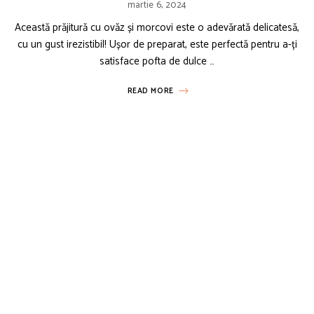
martie 6, 2024
Această prăjitură cu ovăz și morcovi este o adevărată delicatesă,
cu un gust irezistibil! Ușor de preparat, este perfectă pentru a-ți
satisface pofta de dulce …
READ MORE