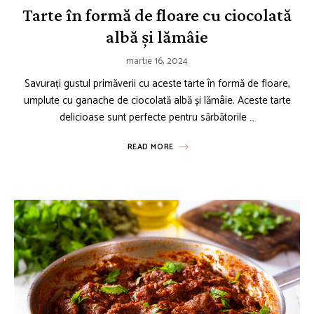
Tarte în formă de floare cu ciocolată
albă și lămâie
martie 16, 2024
Savurați gustul primăverii cu aceste tarte în formă de floare,
umplute cu ganache de ciocolată albă și lămâie. Aceste tarte
delicioase sunt perfecte pentru sărbătorile …
READ MORE