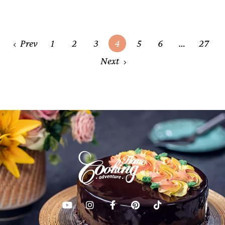
Posts
Prev
1
2
3
4
5
6
…
27
navigation
Next