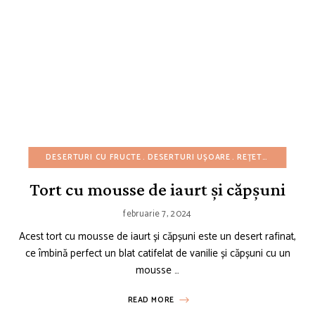
DESERTURI CU FRUCTE
DESERTURI UȘOARE
REȚETE AMERICANE
Tort cu mousse de iaurt și căpșuni
februarie 7, 2024
Acest tort cu mousse de iaurt și căpșuni este un desert rafinat,
ce îmbină perfect un blat catifelat de vanilie și căpșuni cu un
mousse …
READ MORE