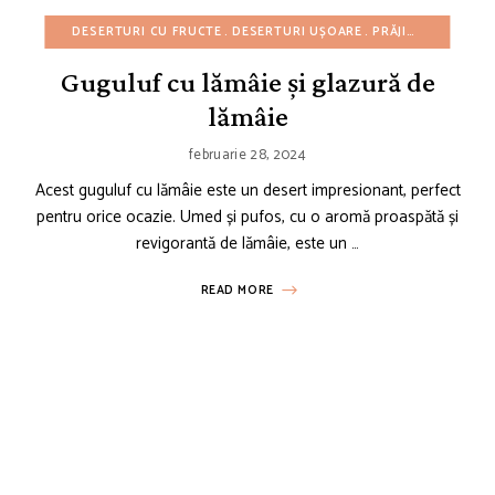
DESERTURI CU FRUCTE
DESERTURI UȘOARE
PRĂJITURI GUGULUF SI CHECURI
Guguluf cu lămâie și glazură de
lămâie
februarie 28, 2024
Acest guguluf cu lămâie este un desert impresionant, perfect
pentru orice ocazie. Umed și pufos, cu o aromă proaspătă și
revigorantă de lămâie, este un …
READ MORE