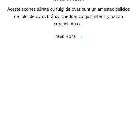
Aceste scones sărate cu fulgi de ovăz sunt un amestec delicios
de fulgi de ovăz, brânză cheddar cu gust intens și bacon
crocant. Au o …
READ MORE