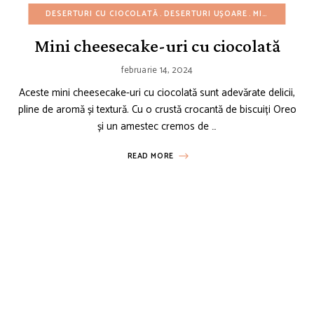
DESERTURI CU CIOCOLATĂ
DESERTURI UȘOARE
MINI PRĂJITURI
Mini cheesecake-uri cu ciocolată
februarie 14, 2024
Aceste mini cheesecake-uri cu ciocolată sunt adevărate delicii,
pline de aromă și textură. Cu o crustă crocantă de biscuiți Oreo
și un amestec cremos de …
READ MORE