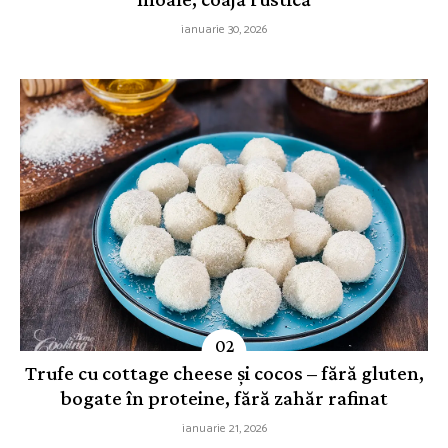
ianuarie 30, 2026
Trufe cu cottage cheese și cocos – fără gluten,
bogate în proteine, fără zahăr rafinat
ianuarie 21, 2026