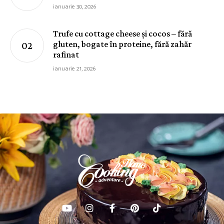
ianuarie 30, 2026
Trufe cu cottage cheese și cocos – fără
gluten, bogate în proteine, fără zahăr
rafinat
ianuarie 21, 2026