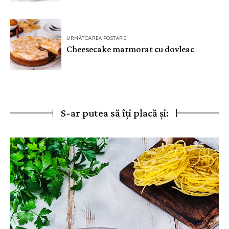
URMĂTOAREA POSTARE
Cheesecake marmorat cu dovleac
S-ar putea să îți placă și: