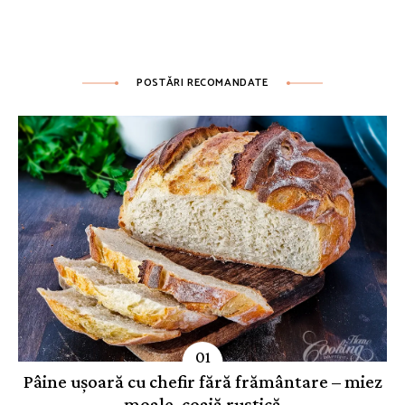
POSTĂRI RECOMANDATE
Pâine ușoară cu chefir fără frământare – miez
moale, coajă rustică