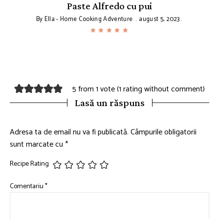
Paste Alfredo cu pui
By
Ella - Home Cooking Adventure
august 5, 2023
5 from 1 vote (
1 rating without comment
)
Lasă un răspuns
Adresa ta de email nu va fi publicată.
Câmpurile obligatorii
sunt marcate cu
*
Recipe Rating
Comentariu
*