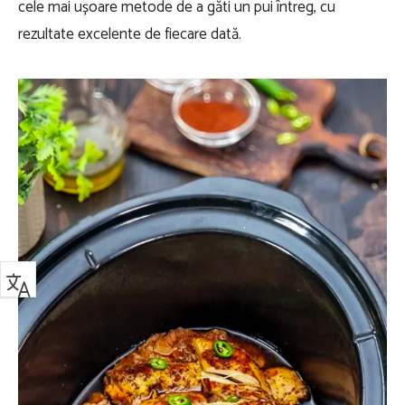
cele mai ușoare metode de a găti un pui întreg, cu
rezultate excelente de fiecare dată.