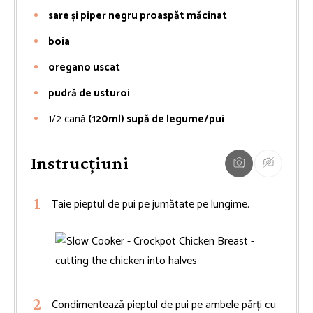
sare și piper negru proaspăt măcinat
boia
oregano uscat
pudră de usturoi
1/2
cană
(120ml) supă de legume/pui
Instrucțiuni
Taie pieptul de pui pe jumătate pe lungime.
Condimentează pieptul de pui pe ambele părți cu