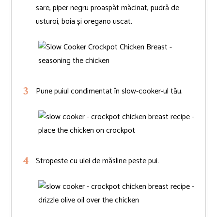
sare, piper negru proaspăt măcinat, pudră de
usturoi, boia și oregano uscat.
Pune puiul condimentat în slow-cooker-ul tău.
Stropeste cu ulei de măsline peste pui.