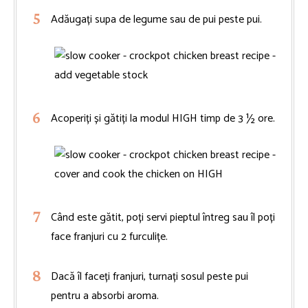
Adăugați supa de legume sau de pui peste pui.
Acoperiți și gătiți la modul HIGH timp de 3 ½ ore.
Când este gătit, poți servi pieptul întreg sau îl poți
face franjuri cu 2 furculițe.
Dacă îl faceți franjuri, turnați sosul peste pui
pentru a absorbi aroma.