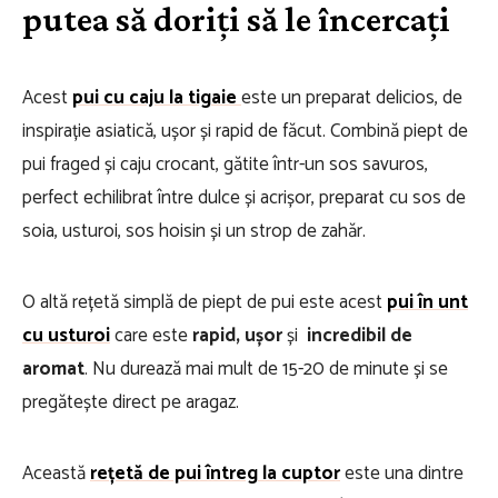
putea să doriți să le încercați
Acest
pui cu caju la tigaie
este un preparat delicios, de
inspirație asiatică, ușor și rapid de făcut. Combină piept de
pui fraged și caju crocant, gătite într-un sos savuros,
perfect echilibrat între dulce și acrișor, preparat cu sos de
soia, usturoi, sos hoisin și un strop de zahăr.
O altă rețetă simplă de piept de pui este acest
pui în unt
cu usturoi
care este
rapid, ușor
și
incredibil de
aromat
. Nu durează mai mult de 15-20 de minute și se
pregătește direct pe aragaz.
Această
rețetă de pui întreg la cuptor
este una dintre