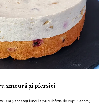
cu zmeură și piersici
 20 cm
și tapetați fundul tăvii cu hârtie de copt. Separați