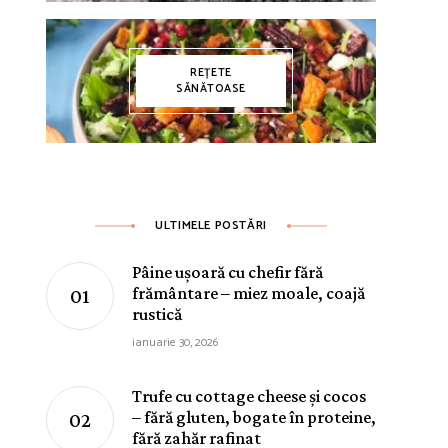
REȚETE
SĂNĂTOASE
ULTIMELE POSTĂRI
Pâine ușoară cu chefir fără
frământare – miez moale, coajă
rustică
ianuarie 30, 2026
Trufe cu cottage cheese și cocos
– fără gluten, bogate în proteine,
fără zahăr rafinat