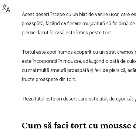
Acest desert începe cu un blat de vanilie ușor, care 
proaspătă, făcând ca fiecare mușcătură să fie plină de
piersici făcut în casă este întins peste tort.
Tortul este apoi frumos acoperit cu un strat cremos 
este încorporată în mousse, adăugând o pată de culoa
cu mai multă zmeură proaspătă și felii de piersică, ad
fructe proaspete din tort.
Rezultatul este un desert care este atât de ușor cât și
Cum să faci tort cu mousse d