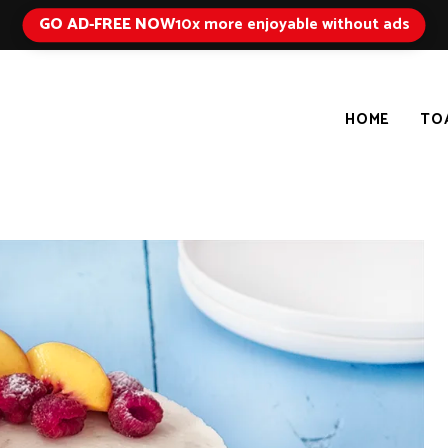
GO AD-FREE NOW
10x more enjoyable without ads
HOME
TO