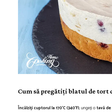
Cum să pregătiți blatul de tort 
Încălziți cuptorul la 170°C (340°F)
, ungeți o
tavă de