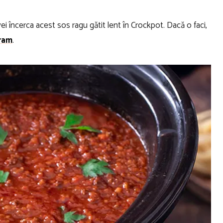
 încerca acest sos ragu gătit lent în Crockpot. Dacă o faci,
ram
.