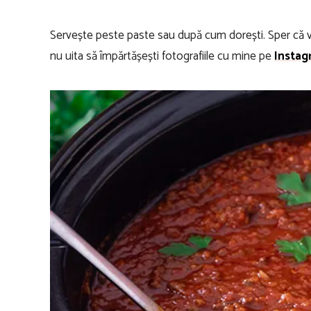
Servește peste paste sau după cum dorești. Sper că vei
nu uita să împărtășești fotografiile cu mine pe
Instag