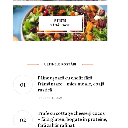
REȚETE
SĂNĂTOASE
ULTIMELE POSTĂRI
Pâine ușoară cu chefir fără
frământare – miez moale, coajă
rustică
ianuarie 30, 2026
Trufe cu cottage cheese și cocos
– fără gluten, bogate în proteine,
fără zahăr rafinat