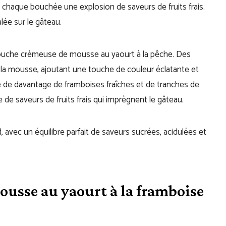
e chaque bouchée une explosion de saveurs de fruits frais.
ée sur le gâteau.
couche crémeuse de mousse au yaourt à la pêche. Des
 la mousse, ajoutant une touche de couleur éclatante et
é de davantage de framboises fraîches et de tranches de
de saveurs de fruits frais qui imprègnent le gâteau.
, avec un équilibre parfait de saveurs sucrées, acidulées et
usse au yaourt à la framboise