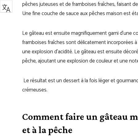
pêches juteuses et de framboises fraîches, faisant d
Une fine couche de sauce aux pêches maison est étal
Le gâteau est ensuite magnifiquement garni d’une 
framboises fraîches sont délicatement incorporées à
une explosion d’acidité. Le gâteau est ensuite décor
pêche, ajoutant une explosion de couleur et une note 
Le résultat est un dessert à la fois léger et gourmand
crémeuses.
Comment faire un gâteau mo
et à la pêche