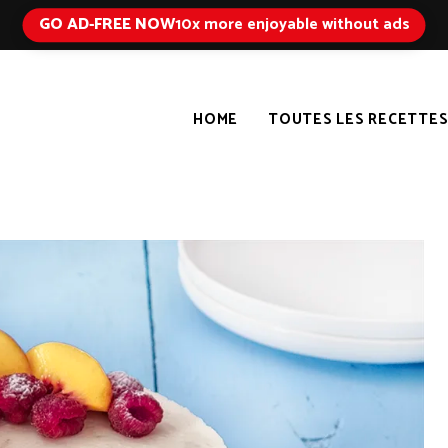
GO AD-FREE NOW
10x more enjoyable without ads
HOME
TOUTES LES RECETTE