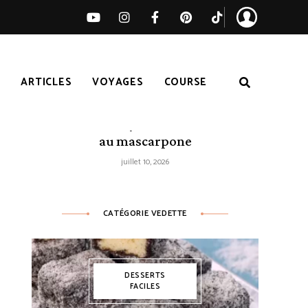
S
ARTICLES
VOYAGES
COURSE
Tarte citron-myrtilles sans cuisson
au mascarpone
juillet 10, 2026
CATÉGORIE VEDETTE
DESSERTS
FACILES