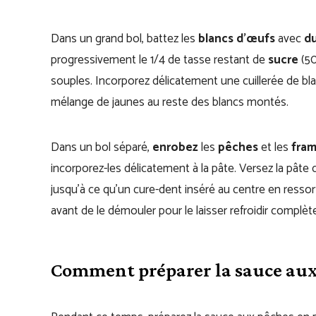
Dans un grand bol, battez les
blancs d’œufs
avec
du
progressivement le 1/4 de tasse restant de
sucre
(50
souples. Incorporez délicatement une cuillerée de bl
mélange de jaunes au reste des blancs montés.
Dans un bol séparé,
enrobez
les
pêches
et les
fram
incorporez-les délicatement à la pâte. Versez la pâte
jusqu’à ce qu’un cure-dent inséré au centre en ressor
avant de le démouler pour le laisser refroidir complèt
Comment préparer la sauce aux