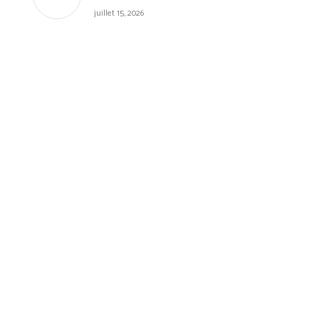
juillet 15, 2026