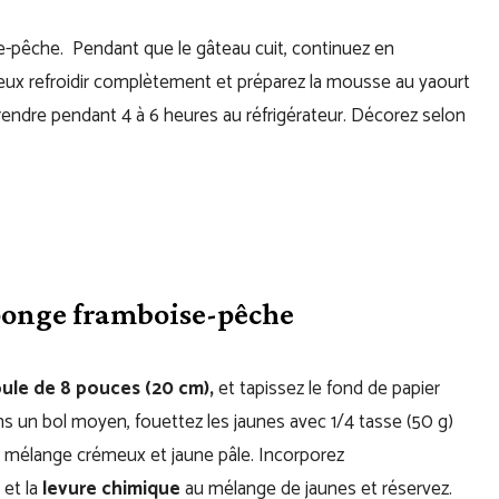
-pêche. Pendant que le gâteau cuit, continuez en
deux refroidir complètement et préparez la mousse au yaourt
rendre pendant 4 à 6 heures au réfrigérateur. Décorez selon
ponge framboise-pêche
ule de 8 pouces (20 cm),
et tapissez le fond de papier
ns un bol moyen, fouettez les jaunes avec 1/4 tasse (50 g)
n mélange crémeux et jaune pâle. Incorporez
et la
levure chimique
au mélange de jaunes et réservez.