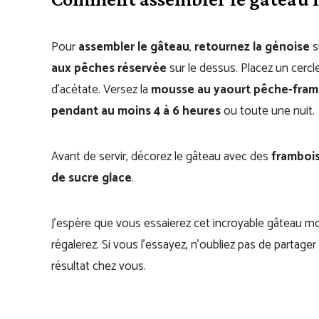
Pour
assembler le gâteau
,
retournez la génoise
s
aux pêches réservée
sur le dessus. Placez un cercl
d’acétate. Versez la
mousse au yaourt pêche-fram
pendant au moins 4 à 6 heures
ou toute une nuit.
Avant de servir, décorez le gâteau avec des
frambois
de sucre glace
.
J’espère que vous essaierez cet incroyable gâteau 
régalerez. Si vous l’essayez, n’oubliez pas de partage
résultat chez vous.