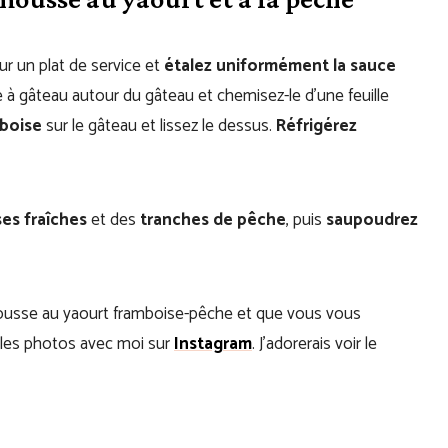
ur un plat de service et
étalez uniformément la sauce
e à gâteau autour du gâteau et chemisez-le d’une feuille
boise
sur le gâteau et lissez le dessus.
Réfrigérez
es fraîches
et des
tranches de pêche
, puis
saupoudrez
mousse au yaourt framboise-pêche et que vous vous
r les photos avec moi sur
Instagram
. J’adorerais voir le