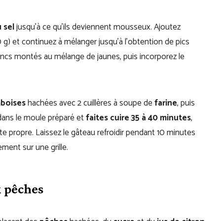
 sel
jusqu’à ce qu’ils deviennent mousseux. Ajoutez
 g) et continuez à mélanger jusqu’à l’obtention de pics
ancs montés au mélange de jaunes, puis incorporez le
boises
hachées avec 2 cuillères à soupe de
farine
, puis
 dans le moule préparé et
faites cuire 35 à 40 minutes
,
te propre. Laissez le gâteau refroidir pendant 10 minutes
ement sur une grille.
 pêches