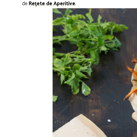
de
Rețete de Aperitive
.