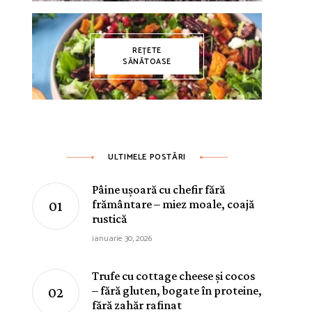
REȚETE
SĂNĂTOASE
ULTIMELE POSTĂRI
Pâine ușoară cu chefir fără
frământare – miez moale, coajă
rustică
ianuarie 30, 2026
Trufe cu cottage cheese și cocos
– fără gluten, bogate în proteine,
fără zahăr rafinat