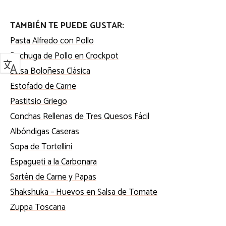
TAMBIÉN TE PUEDE GUSTAR:
Pasta Alfredo con Pollo
Pechuga de Pollo en Crockpot
Salsa Boloñesa Clásica
Estofado de Carne
Pastitsio Griego
Conchas Rellenas de Tres Quesos Fácil
Albóndigas Caseras
Sopa de Tortellini
Espagueti a la Carbonara
Sartén de Carne y Papas
Shakshuka – Huevos en Salsa de Tomate
Zuppa Toscana