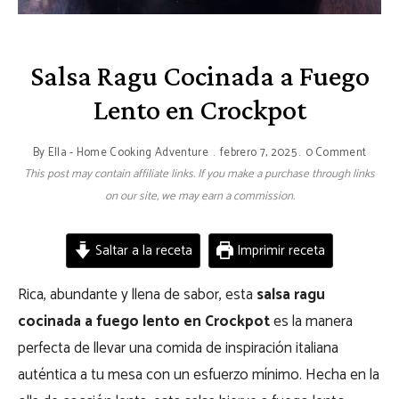
Salsa Ragu Cocinada a Fuego
Lento en Crockpot
By
Ella - Home Cooking Adventure
febrero 7, 2025
0 Comment
This post may contain affiliate links. If you make a purchase through links
on our site, we may earn a commission.
Saltar a la receta
Imprimir receta
Rica, abundante y llena de sabor, esta
salsa ragu
cocinada a fuego lento en Crockpot
es la manera
perfecta de llevar una comida de inspiración italiana
auténtica a tu mesa con un esfuerzo mínimo. Hecha en la