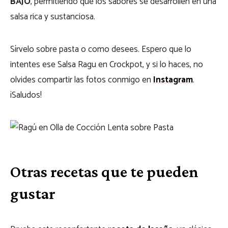
BAJO
, permitiendo que los sabores se desarrollen en una
salsa rica y sustanciosa.
Sírvelo sobre pasta o como desees. Espero que lo
intentes ese Salsa Ragu en Crockpot, y si lo haces, no
olvides compartir las fotos conmigo en
Instagram
.
¡Saludos!
Otras recetas que te pueden
gustar