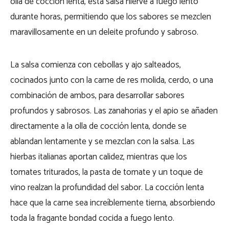
olla de cocción lenta, esta salsa hierve a fuego lento
durante horas, permitiendo que los sabores se mezclen
maravillosamente en un deleite profundo y sabroso.
La salsa comienza con cebollas y ajo salteados,
cocinados junto con la carne de res molida, cerdo, o una
combinación de ambos, para desarrollar sabores
profundos y sabrosos. Las zanahorias y el apio se añaden
directamente a la olla de cocción lenta, donde se
ablandan lentamente y se mezclan con la salsa. Las
hierbas italianas aportan calidez, mientras que los
tomates triturados, la pasta de tomate y un toque de
vino realzan la profundidad del sabor. La cocción lenta
hace que la carne sea increíblemente tierna, absorbiendo
toda la fragante bondad cocida a fuego lento.