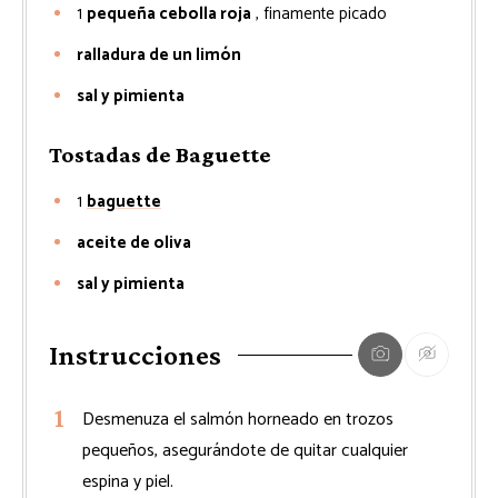
1
pequeña cebolla roja
, finamente picado
ralladura de un limón
sal y pimienta
Tostadas de Baguette
1
baguette
aceite de oliva
sal y pimienta
Instrucciones
Desmenuza el salmón horneado en trozos
pequeños, asegurándote de quitar cualquier
espina y piel.