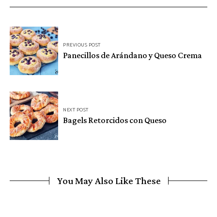
Navegación
PREVIOUS POST
de
Panecillos de Arándano y Queso Crema
entradas
NEXT POST
Bagels Retorcidos con Queso
You May Also Like These