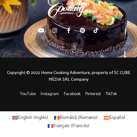
Copyright © 2022 Home Cooking Adventure, property of SC CUBE
MEDIA SRL Company
YouTube
Instagram
Facebook
Pinterest
TikTok
English
(
Inglés
)
Română
(
Rumano
)
Español
Français
(
Francés
)