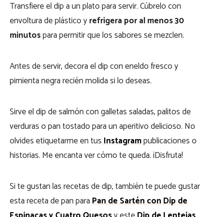
Transfiere el dip a un plato para servir. Cúbrelo con
envoltura de plástico y
refrigera por al menos 30
minutos
para permitir que los sabores se mezclen.
Antes de servir, decora el dip con eneldo fresco y
pimienta negra recién molida si lo deseas.
Sirve el dip de salmón con galletas saladas, palitos de
verduras o pan tostado para un aperitivo delicioso. No
olvides etiquetarme en tus
Instagram
publicaciones o
historias. Me encanta ver cómo te queda. ¡Disfruta!
Si te gustan las recetas de dip, también te puede gustar
esta receta de pan para
Pan de Sartén con Dip de
Espinacas y Cuatro Quesos
y este
Dip de Lentejas