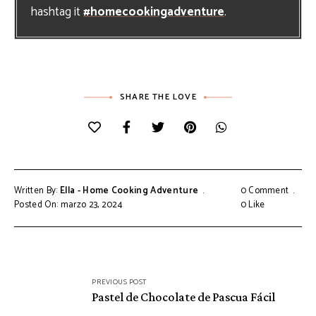
hashtag it
#homecookingadventure
.
SHARE THE LOVE
Written By:
Ella - Home Cooking Adventure
0 Comment
Posted On: marzo 23, 2024
0
Like
Navegación
PREVIOUS POST
de
Pastel de Chocolate de Pascua Fácil
entradas