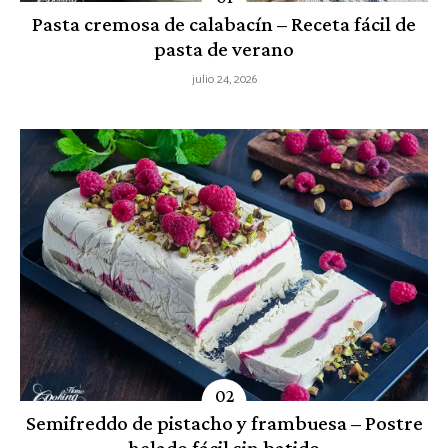
Pasta cremosa de calabacín – Receta fácil de
pasta de verano
julio 24, 2026
Semifreddo de pistacho y frambuesa – Postre
helado fácil sin batido