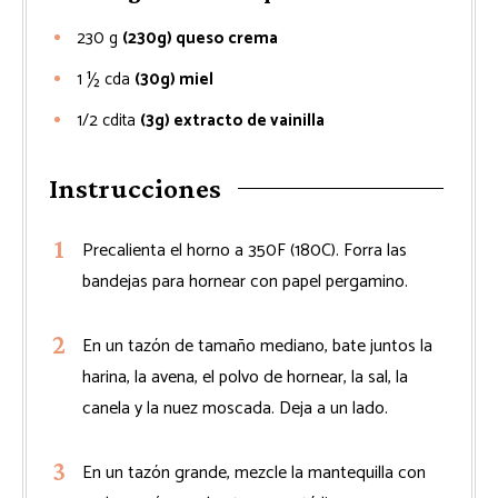
230
g
(230g) queso crema
1 ½
cda
(30g) miel
1/2
cdita
(3g) extracto de vainilla
Instrucciones
Precalienta el horno a 350F (180C). Forra las
bandejas para hornear con papel pergamino.
En un tazón de tamaño mediano, bate juntos la
harina, la avena, el polvo de hornear, la sal, la
canela y la nuez moscada. Deja a un lado.
En un tazón grande, mezcle la mantequilla con