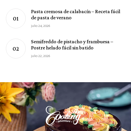
Pasta cremosa de calabacín – Receta fácil
de pasta de verano
julio 24, 2026
Semifreddo de pistacho y frambuesa –
Postre helado fácil sin batido
julio 22, 2026